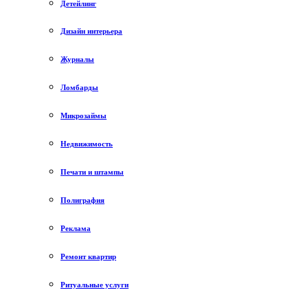
Детейлинг
Дизайн интерьера
Журналы
Ломбарды
Микрозаймы
Недвижимость
Печати и штампы
Полиграфия
Реклама
Ремонт квартир
Ритуальные услуги