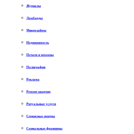
Журналы
Ломбарды
Микрозаймы
Недвижимость
Печати и штампы
Полиграфия
Реклама
Ремонт квартир
Ритуальные услуги
Сервисные центры
Социальные франшизы