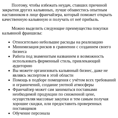
Поэтому, чтобы избежать неудач, ставших причиной
закрытия других кальянных, лучше обзавестись опытным
наставником в лице франчайзера, который поможет открыть
качественную кальянную и получать от неё прибыль.
Можно выделить следующие преимущества покупки
кальянной франшизы:
Относительно небольшие расходы на реализацию
Минимизация рисков в сравнении с созданием своего
бизнеса
Работа под знаменитым названием и возможность
использовать фирменный стиль, привлекающий
аудиторию
Вы можете организовать кальянный бизнес, даже не
являясь экспертом в этой области
Помощь в подборе помещения с учётом всех требований
и ограничений, создание уютной атмосферы
Франчайзер может сам заниматься поставками
необходимой продукции по сниженной цене,
осуществляя массовые закупки и тем самым получая
хорошие скидки, или предоставить проверенных
поставщиков
Обучение персонала