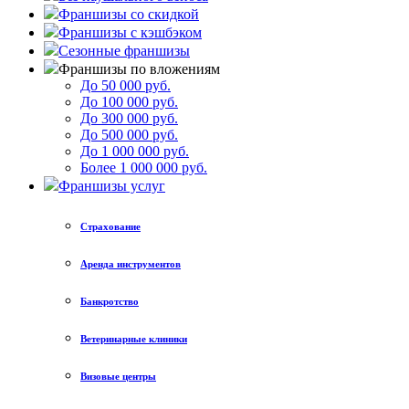
Франшизы со скидкой
Франшизы с кэшбэком
Сезонные франшизы
Франшизы по вложениям
До 50 000 руб.
До 100 000 руб.
До 300 000 руб.
До 500 000 руб.
До 1 000 000 руб.
Более 1 000 000 руб.
Франшизы услуг
Страхование
Аренда инструментов
Банкротство
Ветеринарные клиники
Визовые центры