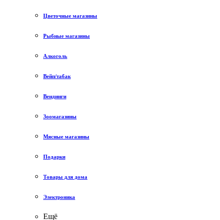
Цветочные магазины
Рыбные магазины
Алкоголь
Вейп/табак
Вендинги
Зоомагазины
Мясные магазины
Подарки
Товары для дома
Электроника
Ещё