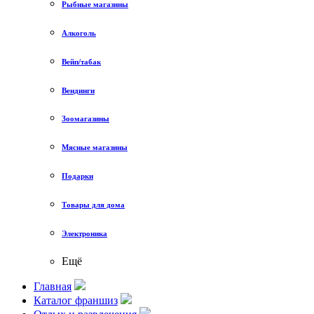
Рыбные магазины
Алкоголь
Вейп/табак
Вендинги
Зоомагазины
Мясные магазины
Подарки
Товары для дома
Электроника
Ещё
Главная
Каталог франшиз