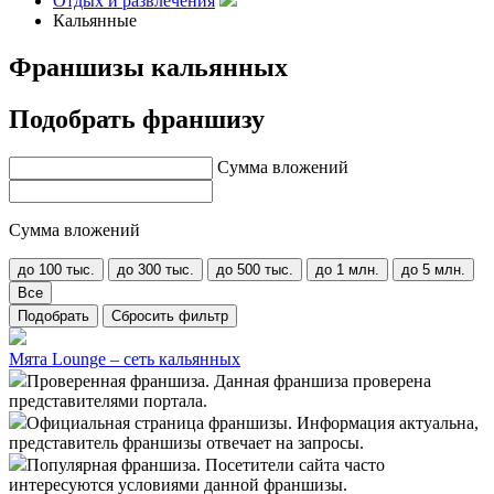
Отдых и развлечения
Кальянные
Франшизы кальянных
Подобрать франшизу
Сумма вложений
Сумма вложений
до 100 тыс.
до 300 тыс.
до 500 тыс.
до 1 млн.
до 5 млн.
Все
Подобрать
Сбросить фильтр
Мята Lounge – сеть кальянных
Проверенная франшиза. Данная франшиза проверена
представителями портала.
Официальная страница франшизы. Информация актуальна,
представитель франшизы отвечает на запросы.
Популярная франшиза. Посетители сайта часто
интересуются условиями данной франшизы.