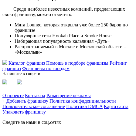
Среди наиболее известных компаний, предлагающих
свою франшизу, можно отметить:
Мята Lounge, которая открыла уже более 250 баров по
франшизе
Популярные сети Hookah Place и Smoke House
Набирающая популярность кальянная «Дуть»
Распространяемый в Москве и Московской области –
«Москальян»
Каталог франшиз
Помощь в подборе франшизы
Рейтинг
франшиз
Франшизы по городам
Напишите в соцсети
О проекте
Контакты
Размещение рекламы
+ Добавить франшизу
Политика конфиденциальности
Пользовательское соглашение
Политика DMCA
Карта сайта
Упаковать франшизу
Следите за нами в соц.сетях