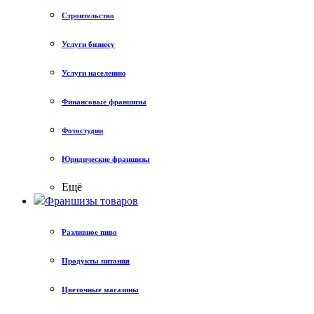
Строительство
Услуги бизнесу
Услуги населению
Финансовые франшизы
Фотостудии
Юридические франшизы
Ещё
Франшизы товаров
Разливное пиво
Продукты питания
Цветочные магазины