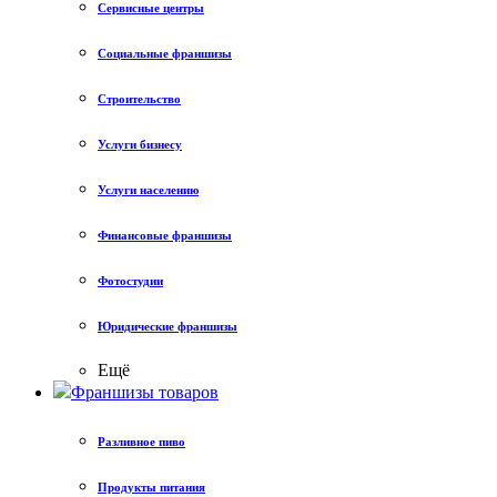
Сервисные центры
Социальные франшизы
Строительство
Услуги бизнесу
Услуги населению
Финансовые франшизы
Фотостудии
Юридические франшизы
Ещё
Франшизы товаров
Разливное пиво
Продукты питания