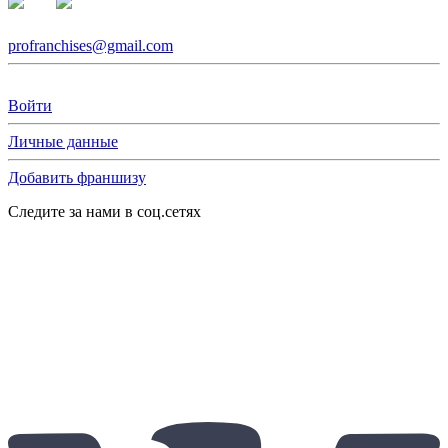
profranchises@gmail.com
Войти
Личные данные
Добавить франшизу
Следите за нами в соц.сетях