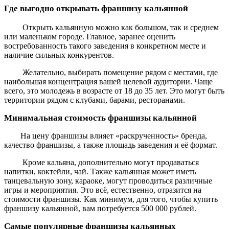
Где выгодно открывать франшизу кальянной
Открыть кальянную можно как большом, так и среднем
или маленьком городе. Главное, заранее оценить
востребованность такого заведения в конкретном месте и
наличие сильных конкурентов.
Желательно, выбирать помещение рядом с местами, где
наибольшая концентрация вашей целевой аудитории. Чаще
всего, это молодежь в возрасте от 18 до 35 лет. Это могут быть
территории рядом с клубами, барами, ресторанами.
Минимальная стоимость франшизы кальянной
На цену франшизы влияет «раскрученность» бренда,
качество франшизы, а также площадь заведения и её формат.
Кроме кальяна, дополнительно могут продаваться
напитки, коктейли, чай. Также кальянная может иметь
танцевальную зону, караоке, могут проводиться различные
игры и мероприятия. Это всё, естественно, отразится на
стоимости франшизы.
Как минимум, для того, чтобы купить
франшизу кальянной, вам потребуется 500 000 рублей.
Самые популярные франшизы кальянных