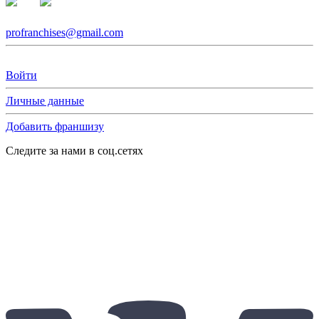
profranchises@gmail.com
Войти
Личные данные
Добавить франшизу
Следите за нами в соц.сетях