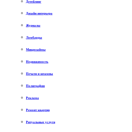
Детейлинг
Дизайн интерьера
Журналы
Ломбарды
Микрозаймы
Недвижимость
Печати и штампы
Полиграфия
Реклама
Ремонт квартир
Ритуальные услуги