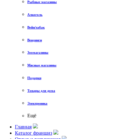
Рыбные магазины
Алкоголь
Вейп/табак
Вендинги
Зоомагазины
Мясные магазины
Подарки
Товары для дома
Электроника
Ещё
Главная
Каталог франшиз