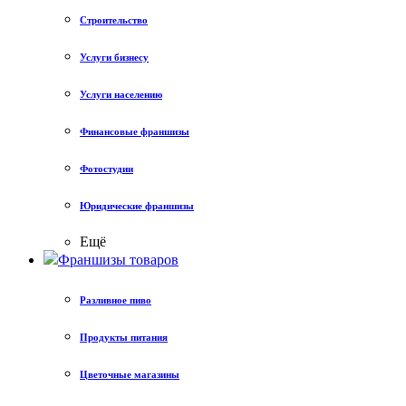
Строительство
Услуги бизнесу
Услуги населению
Финансовые франшизы
Фотостудии
Юридические франшизы
Ещё
Франшизы товаров
Разливное пиво
Продукты питания
Цветочные магазины