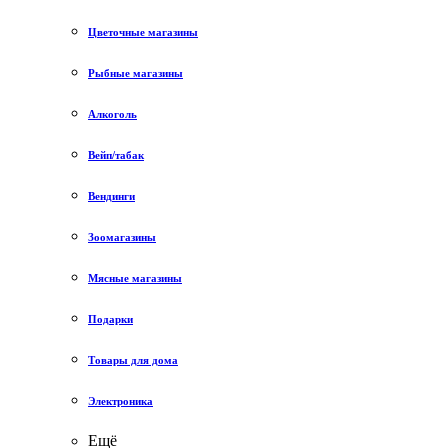
Цветочные магазины
Рыбные магазины
Алкоголь
Вейп/табак
Вендинги
Зоомагазины
Мясные магазины
Подарки
Товары для дома
Электроника
Ещё