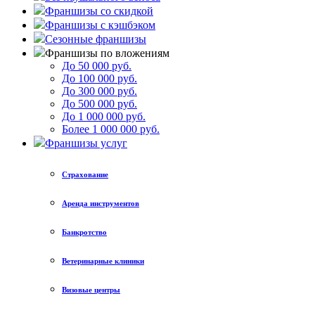
Франшизы со скидкой
Франшизы с кэшбэком
Сезонные франшизы
Франшизы по вложениям
До 50 000 руб.
До 100 000 руб.
До 300 000 руб.
До 500 000 руб.
До 1 000 000 руб.
Более 1 000 000 руб.
Франшизы услуг
Страхование
Аренда инструментов
Банкротство
Ветеринарные клиники
Визовые центры