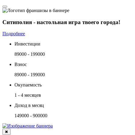
Ситиполия - настольная игра твоего города!
Подробнее
Инвестиции
89000 - 199000
Взнос
89000 - 199000
Окупаемость
1 - 4 месяцев
Доход в месяц
149000 - 900000
✖