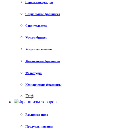
Сервисные центры
Социальные франшизы
Строительство
Услуги бизнесу
Услуги населению
Финансовые франшизы
Фотостудии
Юридические франшизы
Ещё
Франшизы товаров
Разливное пиво
Продукты питания