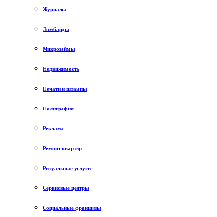
Журналы
Ломбарды
Микрозаймы
Недвижимость
Печати и штампы
Полиграфия
Реклама
Ремонт квартир
Ритуальные услуги
Сервисные центры
Социальные франшизы