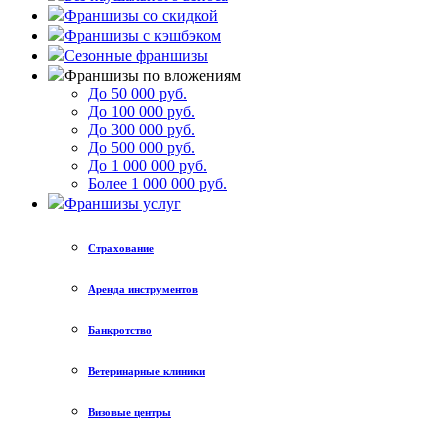
Франшизы со скидкой
Франшизы с кэшбэком
Сезонные франшизы
Франшизы по вложениям
До 50 000 руб.
До 100 000 руб.
До 300 000 руб.
До 500 000 руб.
До 1 000 000 руб.
Более 1 000 000 руб.
Франшизы услуг
Страхование
Аренда инструментов
Банкротство
Ветеринарные клиники
Визовые центры