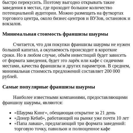
быстро перекусить. Поэтому выгодно открывать такие
заведения в местах, где проходит большое количество
потенциальной аудитории. Можно размещать на футкортах
торгового центра, около бизнес-центров и ВУЗов, остановок и
вокзалов.
Минимальная стоимость франшизы шаурмы
Считается, что для покупки франшизы шаурмы не нужен
большой капитал, а окупаемость происходит в короткие
сроки. Но в любом случае, объём инвестиций будет зависеть
от формата заведения, будет это ларёк или кафе с сидячими
местами, качества франшизы и других параметров. В среднем,
минимальная стоимость предложений составляет 200 000
рублей.
Самые популярные франшизы шаурмы
Наиболее известными компаниями, предоставляющими
франшизу шаурмы, являются:
«Шаурма Кинг», обещающая открытие за 21 день
«Донер Кебаб», работающий на рынке уже почти 10 лет
«Папа лаваш», предлагающий три формата заведений:
торговую точку, павильон и полноценное кафе