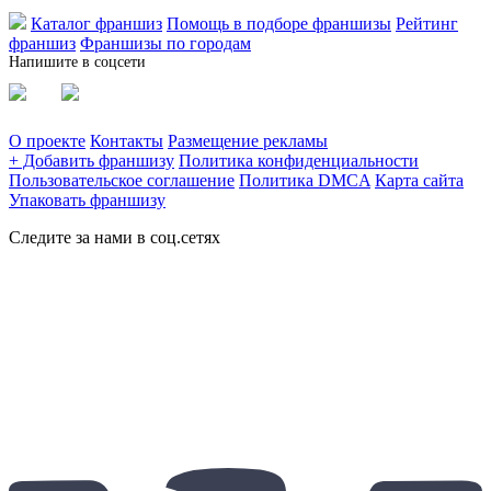
Каталог франшиз
Помощь в подборе франшизы
Рейтинг
франшиз
Франшизы по городам
Напишите в соцсети
О проекте
Контакты
Размещение рекламы
+ Добавить франшизу
Политика конфиденциальности
Пользовательское соглашение
Политика DMCA
Карта сайта
Упаковать франшизу
Следите за нами в соц.сетях