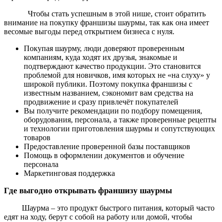
Чтобы стать успешным в этой нише, стоит обратить
внимание на покупку франшизы шаурмы, так как она имеет
весомые выгоды перед открытием бизнеса с нуля.
Покупая шаурму, люди доверяют проверенным
компаниям, куда ходят их друзья, знакомые и
подтверждают качество продукции. Это становится
проблемой для новичков, имя которых не «на слуху» у
широкой публики. Поэтому покупка франшизы с
известным названием, сэкономит вам средства на
продвижение и сразу привлечёт покупателей
Вы получите рекомендации по подбору помещения,
оборудования, персонала, а также проверенные рецепты
и технологии приготовления шаурмы и сопутствующих
товаров
Предоставление проверенной базы поставщиков
Помощь в оформлении документов и обучение
персонала
Маркетинговая поддержка
Где выгодно открывать франшизу шаурмы
Шаурма – это продукт быстрого питания, который часто
едят на ходу, берут с собой на работу или домой, чтобы