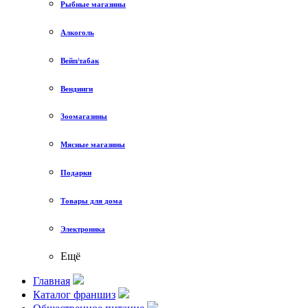
Рыбные магазины
Алкоголь
Вейп/табак
Вендинги
Зоомагазины
Мясные магазины
Подарки
Товары для дома
Электроника
Ещё
Главная
Каталог франшиз