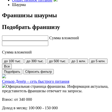
Общественное питание
Шаурма
Франшизы шаурмы
Подобрать франшизу
Сумма вложений
Сумма вложений
до 100 тыс.
до 300 тыс.
до 500 тыс.
до 1 млн.
до 5 млн.
Все
Подобрать
Сбросить фильтр
Сеньор Денёр – сеть быстрого питания
Официальная страница франшизы. Информация актуальна,
представитель франшизы отвечает на запросы.
Взнос:
от 340 000
Доход в месяц:
100 000 - 150 000