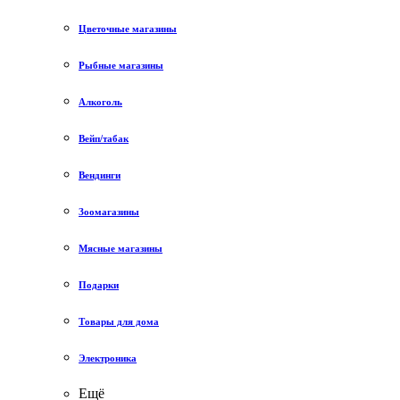
Цветочные магазины
Рыбные магазины
Алкоголь
Вейп/табак
Вендинги
Зоомагазины
Мясные магазины
Подарки
Товары для дома
Электроника
Ещё