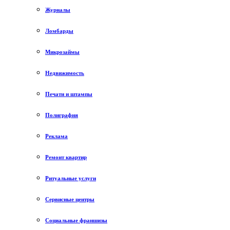
Журналы
Ломбарды
Микрозаймы
Недвижимость
Печати и штампы
Полиграфия
Реклама
Ремонт квартир
Ритуальные услуги
Сервисные центры
Социальные франшизы