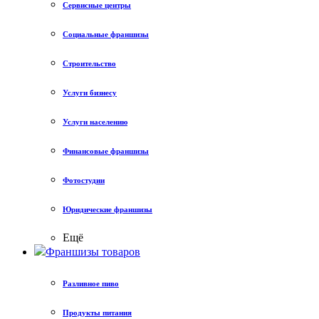
Сервисные центры
Социальные франшизы
Строительство
Услуги бизнесу
Услуги населению
Финансовые франшизы
Фотостудии
Юридические франшизы
Ещё
Франшизы товаров
Разливное пиво
Продукты питания