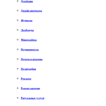
Детейлинг
Дизайн интерьера
Журналы
Ломбарды
Микрозаймы
Недвижимость
Печати и штампы
Полиграфия
Реклама
Ремонт квартир
Ритуальные услуги