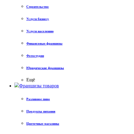
Строительство
Услуги бизнесу
Услуги населению
Финансовые франшизы
Фотостудии
Юридические франшизы
Ещё
Франшизы товаров
Разливное пиво
Продукты питания
Цветочные магазины