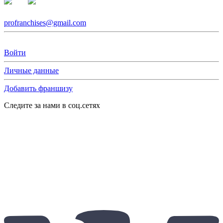
profranchises@gmail.com
Войти
Личные данные
Добавить франшизу
Следите за нами в соц.сетях