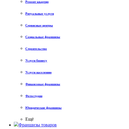
Ремонт квартир
Ритуальные услуги
Сервисные центры
Социальные франшизы
Строительство
Услуги бизнесу
Услуги населению
Финансовые франшизы
Фотостудии
Юридические франшизы
Ещё
Франшизы товаров