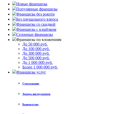
Новые франшизы
Популярные франшизы
Франшизы без роялти
Без паушального взноса
Франшизы со скидкой
Франшизы с кэшбэком
Сезонные франшизы
Франшизы по вложениям
До 50 000 руб.
До 100 000 руб.
До 300 000 руб.
До 500 000 руб.
До 1 000 000 руб.
Более 1 000 000 руб.
Франшизы услуг
Страхование
Аренда инструментов
Банкротство