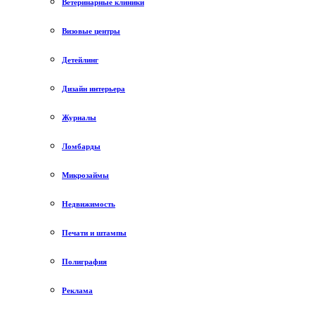
Ветеринарные клиники
Визовые центры
Детейлинг
Дизайн интерьера
Журналы
Ломбарды
Микрозаймы
Недвижимость
Печати и штампы
Полиграфия
Реклама