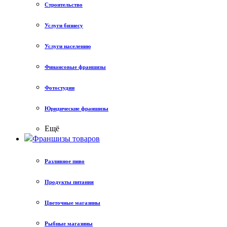
Строительство
Услуги бизнесу
Услуги населению
Финансовые франшизы
Фотостудии
Юридические франшизы
Ещё
Франшизы товаров
Разливное пиво
Продукты питания
Цветочные магазины
Рыбные магазины