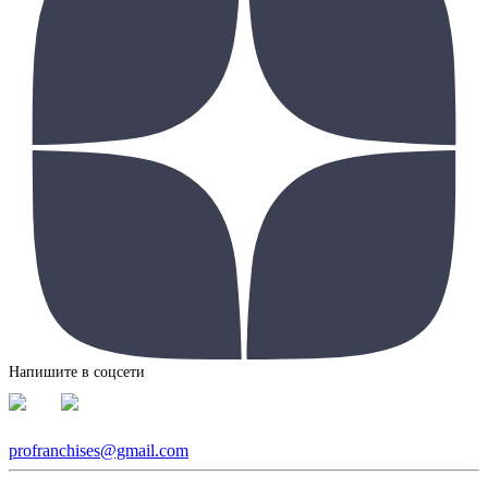
Напишите в соцсети
profranchises@gmail.com