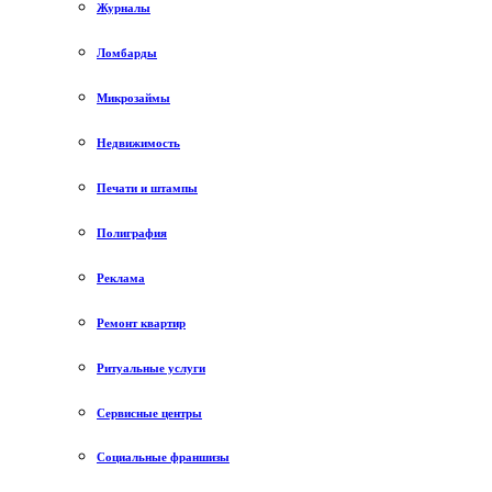
Журналы
Ломбарды
Микрозаймы
Недвижимость
Печати и штампы
Полиграфия
Реклама
Ремонт квартир
Ритуальные услуги
Сервисные центры
Социальные франшизы