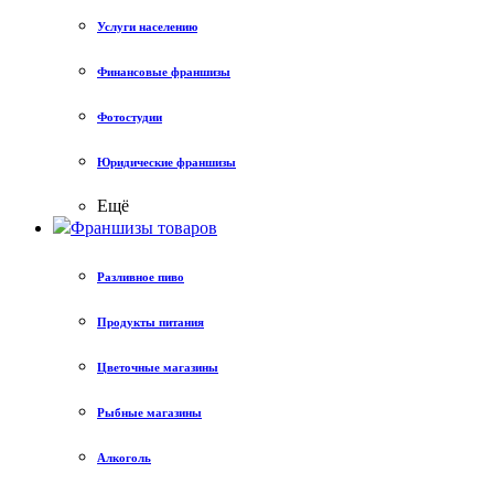
Услуги населению
Финансовые франшизы
Фотостудии
Юридические франшизы
Ещё
Франшизы товаров
Разливное пиво
Продукты питания
Цветочные магазины
Рыбные магазины
Алкоголь