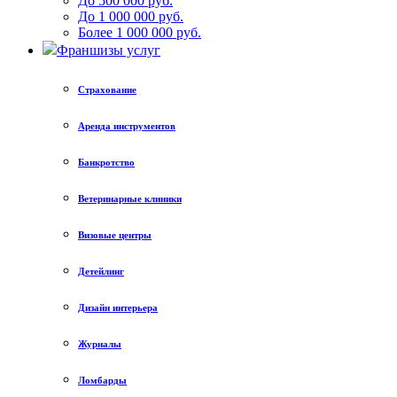
До 500 000 руб.
До 1 000 000 руб.
Более 1 000 000 руб.
Франшизы услуг
Страхование
Аренда инструментов
Банкротство
Ветеринарные клиники
Визовые центры
Детейлинг
Дизайн интерьера
Журналы
Ломбарды