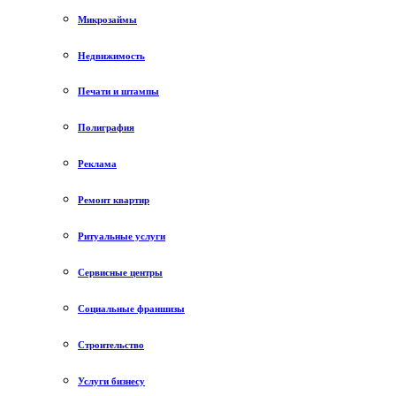
Микрозаймы
Недвижимость
Печати и штампы
Полиграфия
Реклама
Ремонт квартир
Ритуальные услуги
Сервисные центры
Социальные франшизы
Строительство
Услуги бизнесу