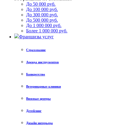
До 50 000 руб.
До 100 000 руб.
До 300 000 руб.
До 500 000 руб.
До 1 000 000 руб.
Более 1 000 000 руб.
Франшизы услуг
Страхование
Аренда инструментов
Банкротство
Ветеринарные клиники
Визовые центры
Детейлинг
Дизайн интерьера