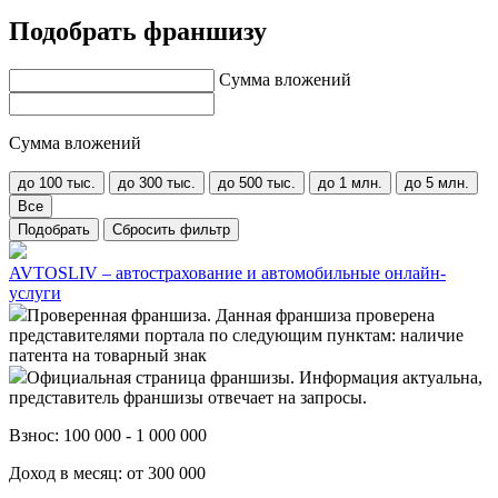
Подобрать франшизу
Сумма вложений
Сумма вложений
до 100 тыс.
до 300 тыс.
до 500 тыс.
до 1 млн.
до 5 млн.
Все
Подобрать
Сбросить фильтр
AVTOSLIV – автострахование и автомобильные онлайн-
услуги
Проверенная франшиза. Данная франшиза проверена
представителями портала по следующим пунктам: наличие
патента на товарный знак
Официальная страница франшизы. Информация актуальна,
представитель франшизы отвечает на запросы.
Взнос:
100 000 - 1 000 000
Доход в месяц:
от 300 000