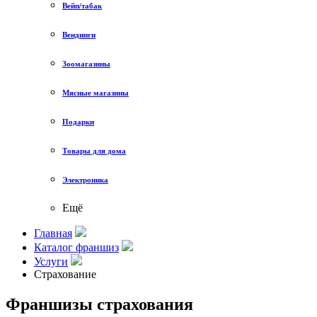
Вейп/табак
Вендинги
Зоомагазины
Мясные магазины
Подарки
Товары для дома
Электроника
Ещё
Главная
Каталог франшиз
Услуги
Страхование
Франшизы страхования