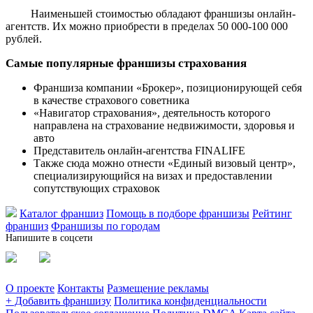
Наименьшей стоимостью обладают франшизы онлайн-
агентств. Их можно приобрести в пределах 50 000-100 000
рублей.
Самые популярные франшизы страхования
Франшиза компании «Брокер», позиционирующей себя
в качестве страхового советника
«Навигатор страхования», деятельность которого
направлена на страхование недвижимости, здоровья и
авто
Представитель онлайн-агентства FINALIFE
Также сюда можно отнести «Единый визовый центр»,
специализирующийся на визах и предоставлении
сопутствующих страховок
Каталог франшиз
Помощь в подборе франшизы
Рейтинг
франшиз
Франшизы по городам
Напишите в соцсети
О проекте
Контакты
Размещение рекламы
+ Добавить франшизу
Политика конфиденциальности