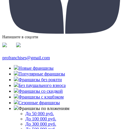
Напишите в соцсети
profranchises@gmail.com
Новые франшизы
Популярные франшизы
Франшизы без роялти
Без паушального взноса
Франшизы со скидкой
Франшизы с кэшбэком
Сезонные франшизы
Франшизы по вложениям
До 50 000 руб.
До 100 000 руб.
До 300 000 руб.