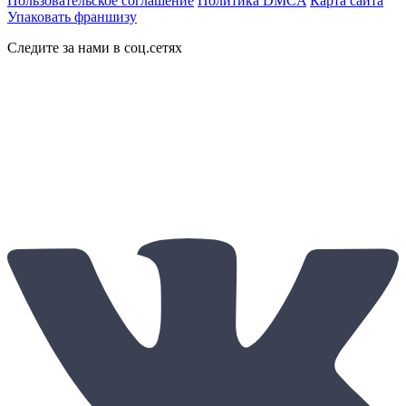
Пользовательское соглашение
Политика DMCA
Карта сайта
Упаковать франшизу
Следите за нами в соц.сетях