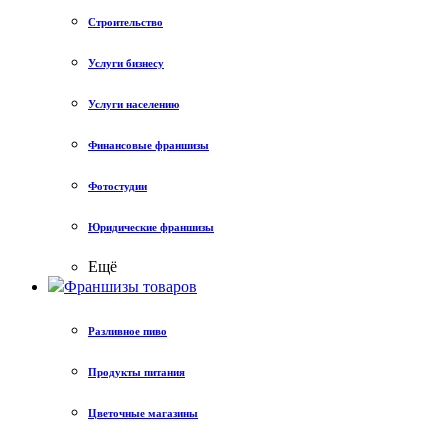
Строительство
Услуги бизнесу
Услуги населению
Финансовые франшизы
Фотостудии
Юридические франшизы
Ещё
Франшизы товаров
Разливное пиво
Продукты питания
Цветочные магазины