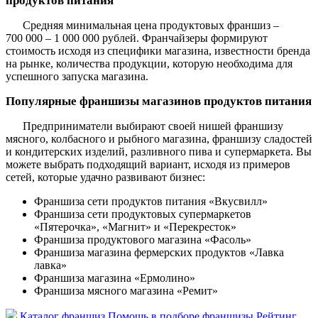
продуктов питания
Средняя минимальная цена продуктовых франшиз –
700 000 – 1 000 000 рублей. Франчайзеры формируют
стоимость исходя из специфики магазина, известности бренда
на рынке, количества продукции, которую необходима для
успешного запуска магазина.
Популярные франшизы магазинов продуктов питания
Предприниматели выбирают своей нишей франшизу
мясного, колбасного и рыбного магазина, франшизу сладостей
и кондитерских изделий, разливного пива и супермаркета. Вы
можете выбрать подходящий вариант, исходя из примеров
сетей, которые удачно развивают бизнес:
Франшиза сети продуктов питания «Вкусвилл»
Франшиза сети продуктовых супермаркетов
«Пятерочка», «Магнит» и «Перекресток»
Франшиза продуктового магазина «Фасоль»
Франшиза магазина фермерских продуктов «Лавка
лавка»
Франшиза магазина «Ермолино»
Франшиза мясного магазина «Ремит»
Каталог франшиз
Помощь в подборе франшизы
Рейтинг