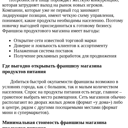
которая затрудняет выход на рынок новых игроков.
Компании, которые уже не первый год занимают
лидирующие позиции, имеют четкую схему управления,
понимают, какие продукты необходимы населению. Поэтому
новичку выгодней присоединиться к готовому бизнесу.
Франшиза продуктового магазина имеет выгоды:
Открытие сети известной торговой марки
Доверие и лояльность клиентов к ассортименту
Налаженная система поставок
Получение рекламных разработок для продвижения
Где выгодно открывать франшизу магазина
продуктов питания
Добиться быстрой окупаемости франшизы возможно в
условиях города, как с большим, так и малым количеством
населения. Спрос на продукты питания есть везде, главное –
грамотное выбрать место размещения. Сеть магазинов обычно
располагают во дворах жилых домов (формат «у дома») либо
в центре, рядом с другими посещаемыми местами (формат
мини и супермаркетов).
Минимальная стоимость франшизы магазина