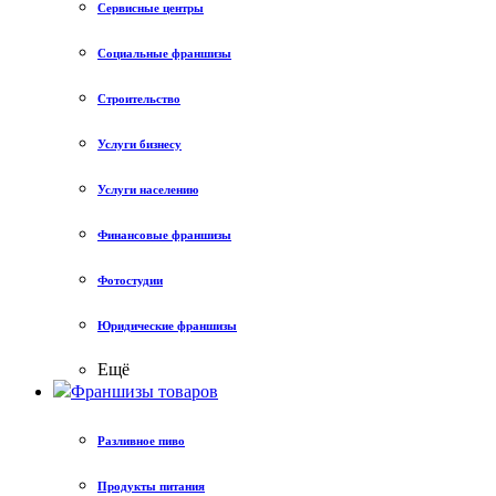
Сервисные центры
Социальные франшизы
Строительство
Услуги бизнесу
Услуги населению
Финансовые франшизы
Фотостудии
Юридические франшизы
Ещё
Франшизы товаров
Разливное пиво
Продукты питания