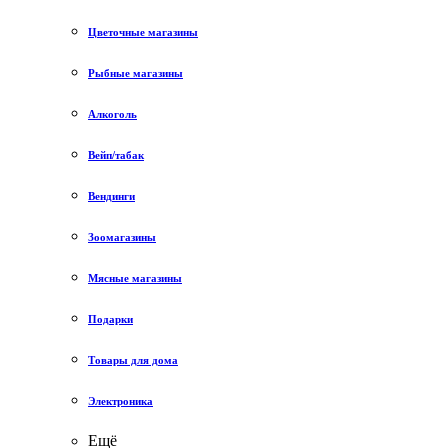
Цветочные магазины
Рыбные магазины
Алкоголь
Вейп/табак
Вендинги
Зоомагазины
Мясные магазины
Подарки
Товары для дома
Электроника
Ещё