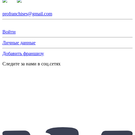
profranchises@gmail.com
Войти
Личные данные
Добавить франшизу
Следите за нами в соц.сетях