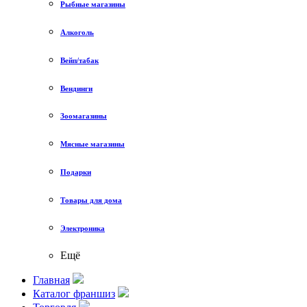
Рыбные магазины
Алкоголь
Вейп/табак
Вендинги
Зоомагазины
Мясные магазины
Подарки
Товары для дома
Электроника
Ещё
Главная
Каталог франшиз