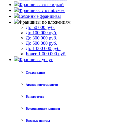
Франшизы со скидкой
Франшизы с кэшбэком
Сезонные франшизы
Франшизы по вложениям
До 50 000 руб.
До 100 000 руб.
До 300 000 руб.
До 500 000 руб.
До 1 000 000 руб.
Более 1 000 000 руб.
Франшизы услуг
Страхование
Аренда инструментов
Банкротство
Ветеринарные клиники
Визовые центры