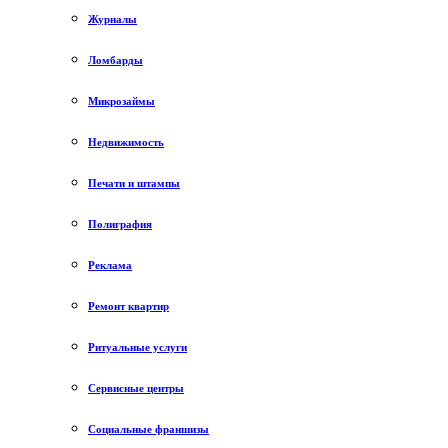
Журналы
Ломбарды
Микрозаймы
Недвижимость
Печати и штампы
Полиграфия
Реклама
Ремонт квартир
Ритуальные услуги
Сервисные центры
Социальные франшизы