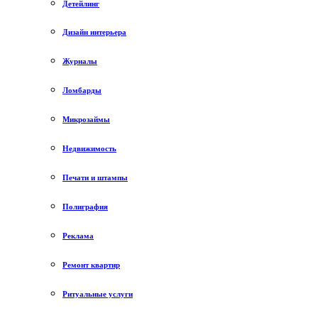
Детейлинг
Дизайн интерьера
Журналы
Ломбарды
Микрозаймы
Недвижимость
Печати и штампы
Полиграфия
Реклама
Ремонт квартир
Ритуальные услуги