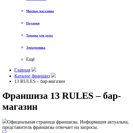
Мясные магазины
Подарки
Товары для дома
Электроника
Ещё
Главная
Каталог франшиз
13 RULES – бар-магазин
Франшиза 13 RULES – бар-
магазин
Официальная страница франшизы. Информация актуальна,
представитель франшизы отвечает на запросы.