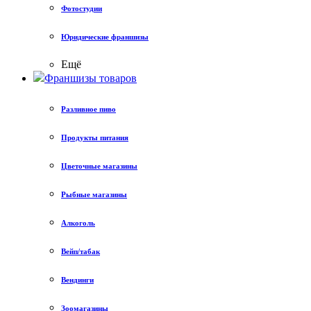
Фотостудии
Юридические франшизы
Ещё
Франшизы товаров
Разливное пиво
Продукты питания
Цветочные магазины
Рыбные магазины
Алкоголь
Вейп/табак
Вендинги
Зоомагазины