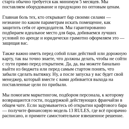
старта обычно требуется как минимум 5 месяцев. Мы
поставляем оборудование и продукцию по оптовым ценам.
Главная боль тех, кто открывает бар своими силами —
незнание по каким параметрам искать помещение, как
защитить себя от арендодателя. Мы гарантированно
подбираем идеальное место для бара, добиваемся лучших
условий по аренде и юридически грамотно оформляем это —
защищая вас.
Также важно иметь перед собой план действий или дорожную
карту, так вы точно знаете, что должны делать, чтобы не сойти
с пути прямо перед открытием. Да, да, вы можете банально
выйти из бюджета или перед самым стартом понять, что
забыли сделать вытяжку. Ну, а после запуска у вас будет свой
менеджер, который вместе с вами добивается выхода на
поставленные цели по прибыли.
Мы помогаем маркетингом, подбором персонала, к которому
возвращаются гости, поддержкой действующих франчайзи в
общем чате. Если задумываетесь об открытии крафтового бара
— получите финансовую модель 13 RULES, где всё прозрачно
расписано, и примите самостоятельное взвешенное решение.