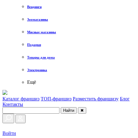
Вендинги
Зоомагазины
Мясные магазины
Подарки
Товары для дома
Электроника
Ещё
Каталог франшиз
ТОП-франшиз
Разместить франшизу
Блог
Контакты
Найти
✖
Войти