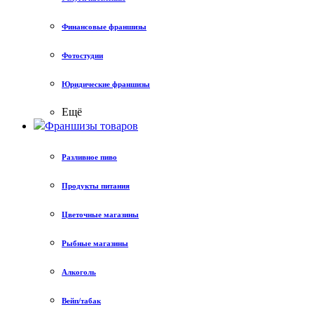
Финансовые франшизы
Фотостудии
Юридические франшизы
Ещё
Франшизы товаров
Разливное пиво
Продукты питания
Цветочные магазины
Рыбные магазины
Алкоголь
Вейп/табак