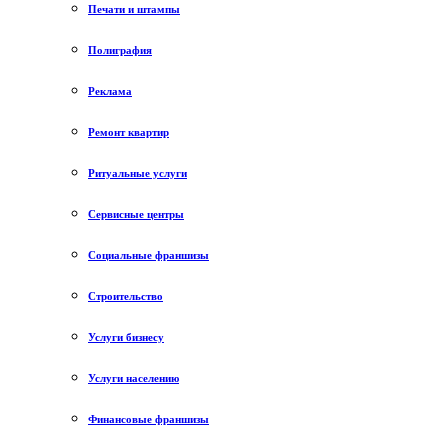
Печати и штампы
Полиграфия
Реклама
Ремонт квартир
Ритуальные услуги
Сервисные центры
Социальные франшизы
Строительство
Услуги бизнесу
Услуги населению
Финансовые франшизы