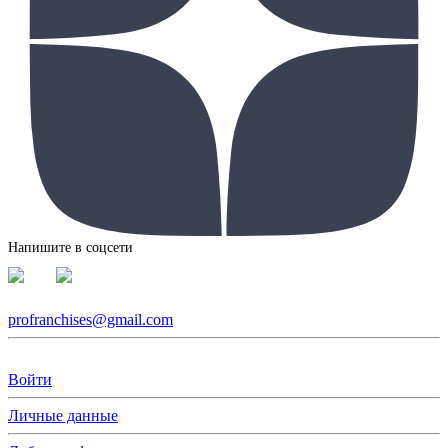
Напишите в соцсети
profranchises@gmail.com
Войти
Личные данные