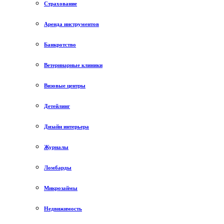
Страхование
Аренда инструментов
Банкротство
Ветеринарные клиники
Визовые центры
Детейлинг
Дизайн интерьера
Журналы
Ломбарды
Микрозаймы
Недвижимость