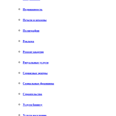
Недвижимость
Печати и штампы
Полиграфия
Реклама
Ремонт квартир
Ритуальные услуги
Сервисные центры
Социальные франшизы
Строительство
Услуги бизнесу
Услуги населению