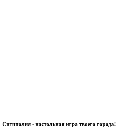
Ситиполия - настольная игра твоего города!