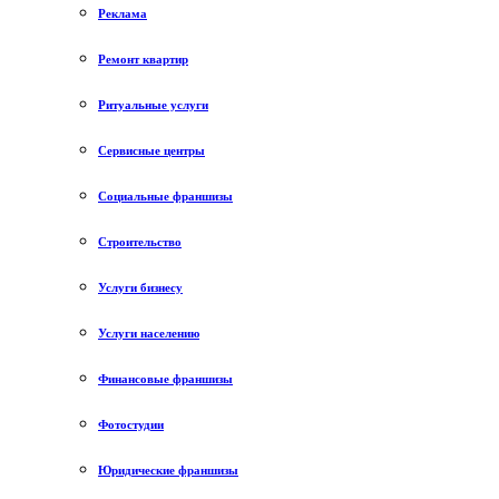
Реклама
Ремонт квартир
Ритуальные услуги
Сервисные центры
Социальные франшизы
Строительство
Услуги бизнесу
Услуги населению
Финансовые франшизы
Фотостудии
Юридические франшизы