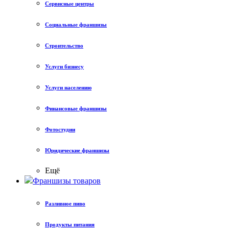
Сервисные центры
Социальные франшизы
Строительство
Услуги бизнесу
Услуги населению
Финансовые франшизы
Фотостудии
Юридические франшизы
Ещё
Франшизы товаров
Разливное пиво
Продукты питания