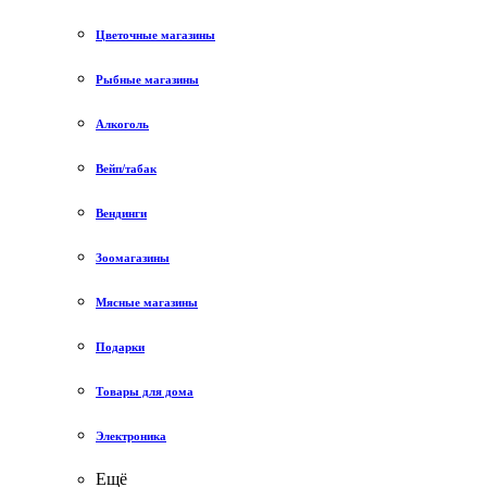
Цветочные магазины
Рыбные магазины
Алкоголь
Вейп/табак
Вендинги
Зоомагазины
Мясные магазины
Подарки
Товары для дома
Электроника
Ещё