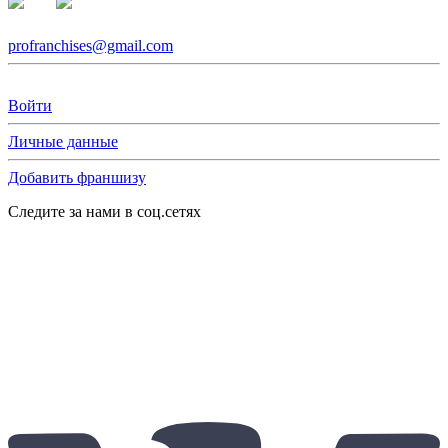
profranchises@gmail.com
Войти
Личные данные
Добавить франшизу
Следите за нами в соц.сетях