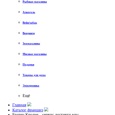
Рыбные магазины
Алкоголь
Вейп/табак
Вендинги
Зоомагазины
Мясные магазины
Подарки
Товары для дома
Электроника
Ещё
Главная
Каталог франшиз
Братец Кролик - сервис доставки еды