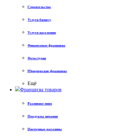
Строительство
Услуги бизнесу
Услуги населению
Финансовые франшизы
Фотостудии
Юридические франшизы
Ещё
Франшизы товаров
Разливное пиво
Продукты питания
Цветочные магазины