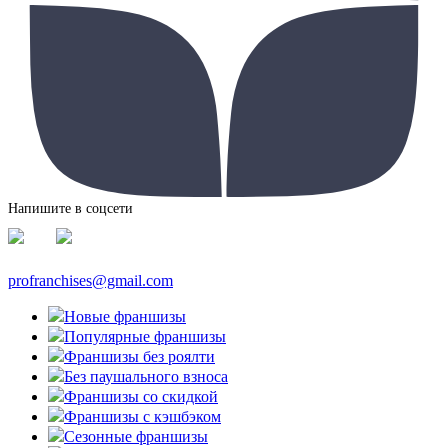
Напишите в соцсети
profranchises@gmail.com
Новые франшизы
Популярные франшизы
Франшизы без роялти
Без паушального взноса
Франшизы со скидкой
Франшизы с кэшбэком
Сезонные франшизы