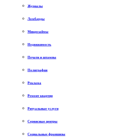
Журналы
Ломбарды
Микрозаймы
Недвижимость
Печати и штампы
Полиграфия
Реклама
Ремонт квартир
Ритуальные услуги
Сервисные центры
Социальные франшизы