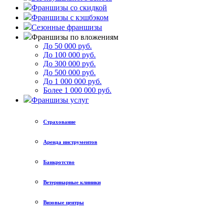
Франшизы со скидкой
Франшизы с кэшбэком
Сезонные франшизы
Франшизы по вложениям
До 50 000 руб.
До 100 000 руб.
До 300 000 руб.
До 500 000 руб.
До 1 000 000 руб.
Более 1 000 000 руб.
Франшизы услуг
Страхование
Аренда инструментов
Банкротство
Ветеринарные клиники
Визовые центры