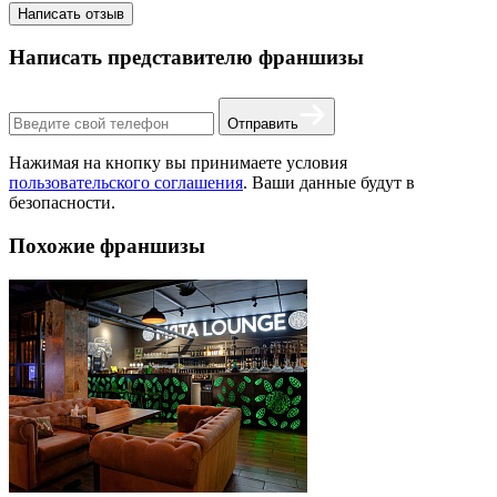
Написать отзыв
Написать представителю франшизы
Отправить
Нажимая на кнопку вы принимаете условия
пользовательского соглашения
. Ваши данные будут в
безопасности.
Похожие франшизы