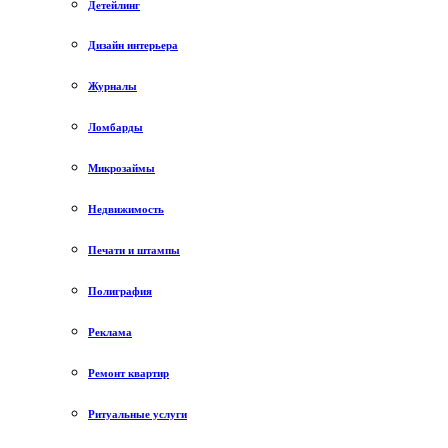
Детейлинг
Дизайн интерьера
Журналы
Ломбарды
Микрозаймы
Недвижимость
Печати и штампы
Полиграфия
Реклама
Ремонт квартир
Ритуальные услуги