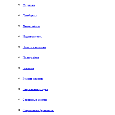
Журналы
Ломбарды
Микрозаймы
Недвижимость
Печати и штампы
Полиграфия
Реклама
Ремонт квартир
Ритуальные услуги
Сервисные центры
Социальные франшизы