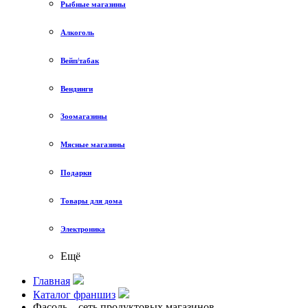
Рыбные магазины
Алкоголь
Вейп/табак
Вендинги
Зоомагазины
Мясные магазины
Подарки
Товары для дома
Электроника
Ещё
Главная
Каталог франшиз
Фасоль – сеть продуктовых магазинов