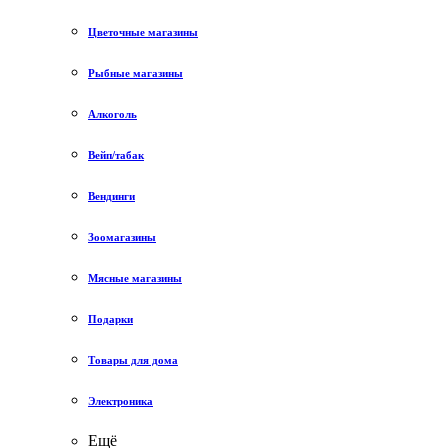
Цветочные магазины
Рыбные магазины
Алкоголь
Вейп/табак
Вендинги
Зоомагазины
Мясные магазины
Подарки
Товары для дома
Электроника
Ещё