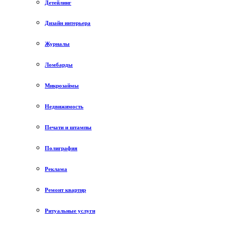
Детейлинг
Дизайн интерьера
Журналы
Ломбарды
Микрозаймы
Недвижимость
Печати и штампы
Полиграфия
Реклама
Ремонт квартир
Ритуальные услуги