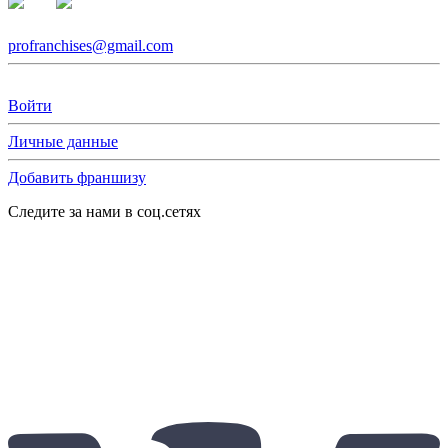
profranchises@gmail.com
Войти
Личные данные
Добавить франшизу
Следите за нами в соц.сетях