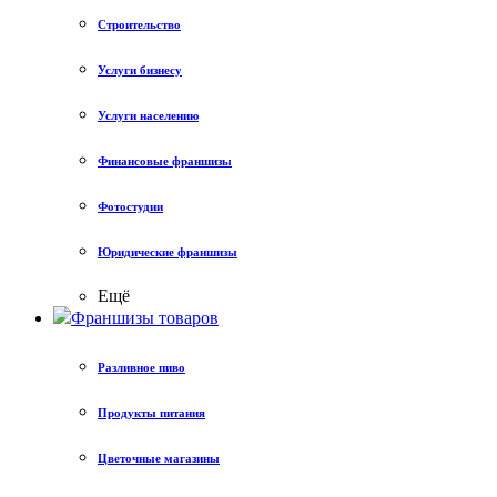
Строительство
Услуги бизнесу
Услуги населению
Финансовые франшизы
Фотостудии
Юридические франшизы
Ещё
Франшизы товаров
Разливное пиво
Продукты питания
Цветочные магазины