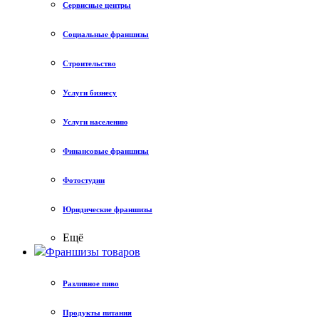
Сервисные центры
Социальные франшизы
Строительство
Услуги бизнесу
Услуги населению
Финансовые франшизы
Фотостудии
Юридические франшизы
Ещё
Франшизы товаров
Разливное пиво
Продукты питания