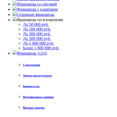
Франшизы со скидкой
Франшизы с кэшбэком
Сезонные франшизы
Франшизы по вложениям
До 50 000 руб.
До 100 000 руб.
До 300 000 руб.
До 500 000 руб.
До 1 000 000 руб.
Более 1 000 000 руб.
Франшизы услуг
Страхование
Аренда инструментов
Банкротство
Ветеринарные клиники
Визовые центры