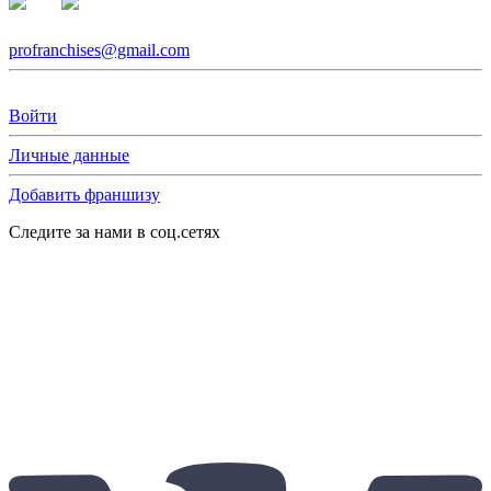
profranchises@gmail.com
Войти
Личные данные
Добавить франшизу
Следите за нами в соц.сетях