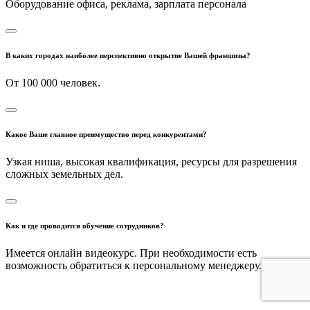
Оборудование офиса, реклама, зарплата персонала
В каких городах наиболее перспективно открытие Вашей франшизы?
От 100 000 человек.
Какое Ваше главное преимущество перед конкурентами?
Узкая ниша, высокая квалификация, ресурсы для разрешения
сложных земельных дел.
Как и где проводится обучение сотрудников?
Имеется онлайн видеокурс. При необходимости есть
возможность обратиться к персональному менеджеру.