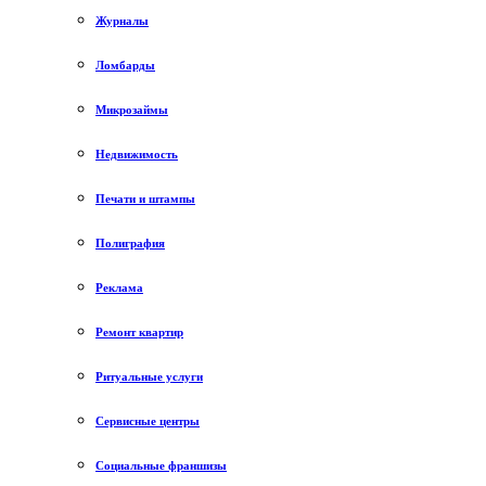
Журналы
Ломбарды
Микрозаймы
Недвижимость
Печати и штампы
Полиграфия
Реклама
Ремонт квартир
Ритуальные услуги
Сервисные центры
Социальные франшизы