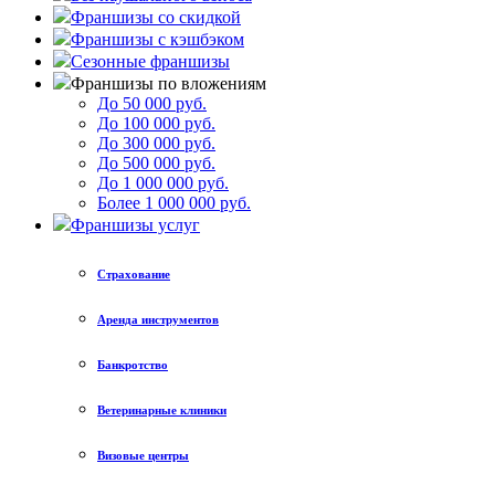
Франшизы со скидкой
Франшизы с кэшбэком
Сезонные франшизы
Франшизы по вложениям
До 50 000 руб.
До 100 000 руб.
До 300 000 руб.
До 500 000 руб.
До 1 000 000 руб.
Более 1 000 000 руб.
Франшизы услуг
Страхование
Аренда инструментов
Банкротство
Ветеринарные клиники
Визовые центры