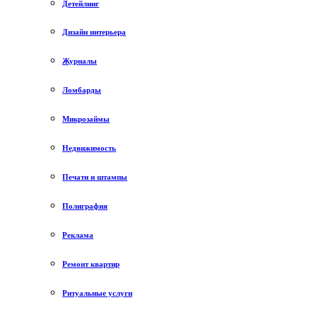
Детейлинг
Дизайн интерьера
Журналы
Ломбарды
Микрозаймы
Недвижимость
Печати и штампы
Полиграфия
Реклама
Ремонт квартир
Ритуальные услуги