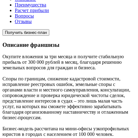
Преимущества
Расчет прибыли
Вопросы
Отзывы
Получить бизнес-план
Описание франшизы
Окупите вложения за три месяца и получите стабильную
прибыль от 300 000 рублей в месяц, благодаря решению
земельных вопросов для граждан и бизнеса.
Споры по границам, снижение кадастровой стоимости,
исправление реестровых ошибок, земельные споры с
органами власти и местного самоуправления, консультации,
сопровождение и проверка юридической чистоты сделок,
представление интересов в судах – это лишь малая часть
услуг, на которых вы сможете эффективно зарабатывать
благодаря организованному наставничеству и отлаженным
бизнес-процессам.
Бизнес-модель рассчитана на мини-офисы узкопрофильных
юристов в городах с населением от 100 000 человек.