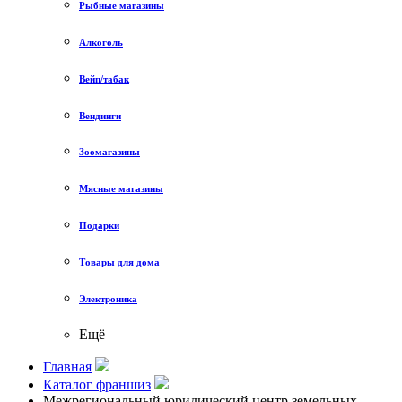
Рыбные магазины
Алкоголь
Вейп/табак
Вендинги
Зоомагазины
Мясные магазины
Подарки
Товары для дома
Электроника
Ещё
Главная
Каталог франшиз
Межрегиональный юридический центр земельных