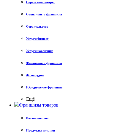
Сервисные центры
Социальные франшизы
Строительство
Услуги бизнесу
Услуги населению
Финансовые франшизы
Фотостудии
Юридические франшизы
Ещё
Франшизы товаров
Разливное пиво
Продукты питания