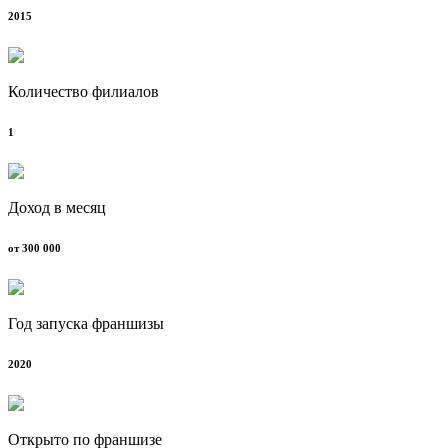
2015
Количество филиалов
1
Доход в месяц
от 300 000
Год запуска франшизы
2020
Открыто по франшизе