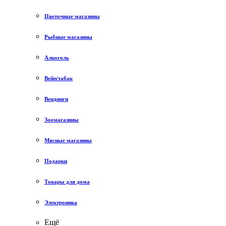
Цветочные магазины
Рыбные магазины
Алкоголь
Вейп/табак
Вендинги
Зоомагазины
Мясные магазины
Подарки
Товары для дома
Электроника
Ещё