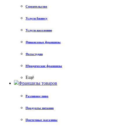
Строительство
Услуги бизнесу
Услуги населению
Финансовые франшизы
Фотостудии
Юридические франшизы
Ещё
Франшизы товаров
Разливное пиво
Продукты питания
Цветочные магазины