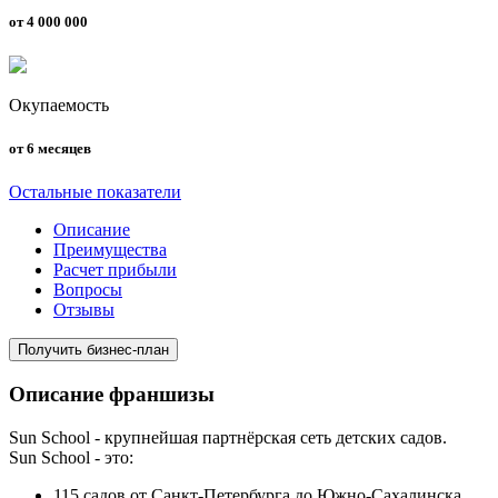
от 4 000 000
Окупаемость
от 6 месяцев
Остальные показатели
Описание
Преимущества
Расчет прибыли
Вопросы
Отзывы
Получить бизнес-план
Описание франшизы
Sun School - крупнейшая партнёрская сеть детских садов.
Sun School - это:
115 садов от Санкт-Петербурга до Южно-Сахалинска