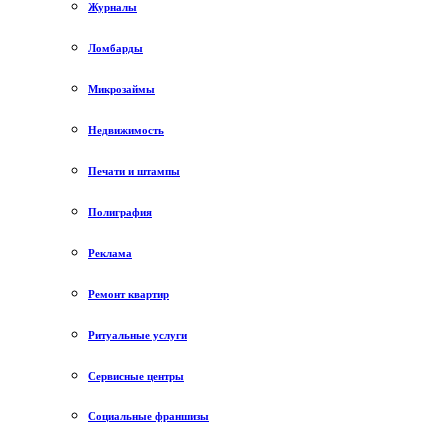
Журналы
Ломбарды
Микрозаймы
Недвижимость
Печати и штампы
Полиграфия
Реклама
Ремонт квартир
Ритуальные услуги
Сервисные центры
Социальные франшизы