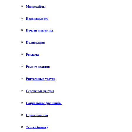
Микрозаймы
Недвижимость
Печати и штампы
Полиграфия
Реклама
Ремонт квартир
Ритуальные услуги
Сервисные центры
Социальные франшизы
Строительство
Услуги бизнесу