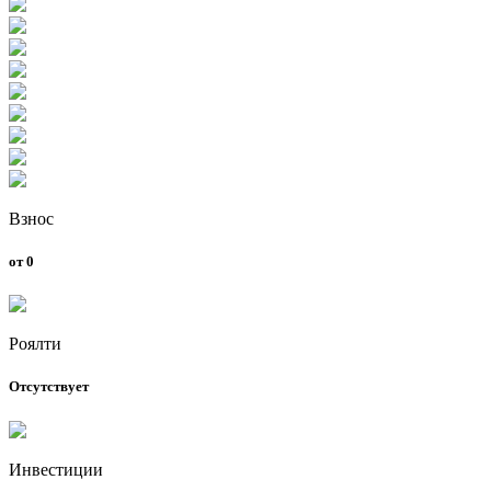
Взнос
от 0
Роялти
Отсутствует
Инвестиции