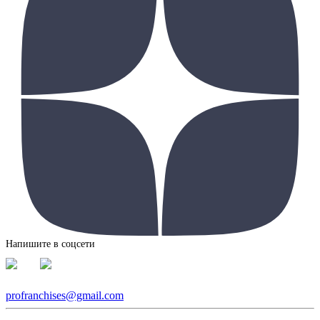
Напишите в соцсети
profranchises@gmail.com