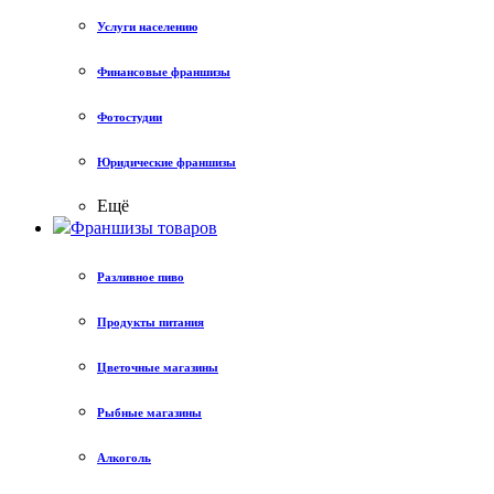
Услуги населению
Финансовые франшизы
Фотостудии
Юридические франшизы
Ещё
Франшизы товаров
Разливное пиво
Продукты питания
Цветочные магазины
Рыбные магазины
Алкоголь