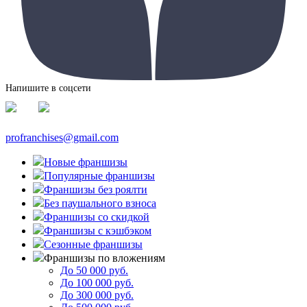
Напишите в соцсети
profranchises@gmail.com
Новые франшизы
Популярные франшизы
Франшизы без роялти
Без паушального взноса
Франшизы со скидкой
Франшизы с кэшбэком
Сезонные франшизы
Франшизы по вложениям
До 50 000 руб.
До 100 000 руб.
До 300 000 руб.