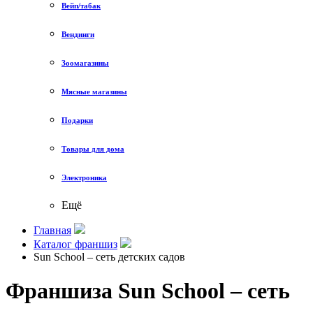
Вейп/табак
Вендинги
Зоомагазины
Мясные магазины
Подарки
Товары для дома
Электроника
Ещё
Главная
Каталог франшиз
Sun School – сеть детских садов
Франшиза Sun School – сеть