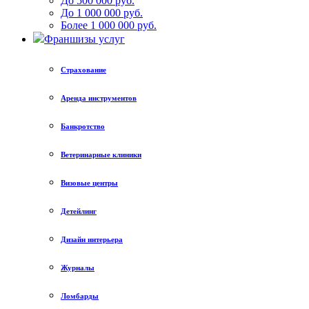
До 500 000 руб.
До 1 000 000 руб.
Более 1 000 000 руб.
Франшизы услуг
Страхование
Аренда инструментов
Банкротство
Ветеринарные клиники
Визовые центры
Детейлинг
Дизайн интерьера
Журналы
Ломбарды