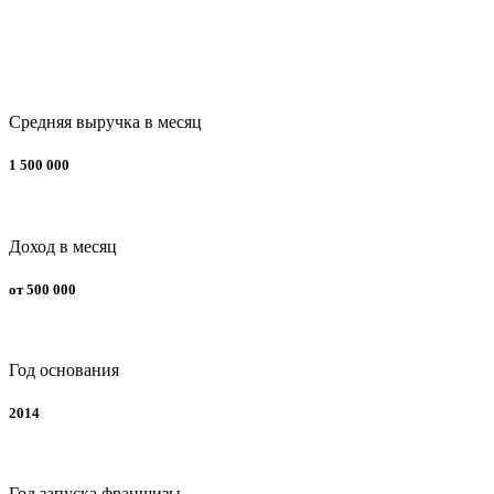
Средняя выручка в месяц
1 500 000
Доход в месяц
от 500 000
Год основания
2014
Год запуска франшизы