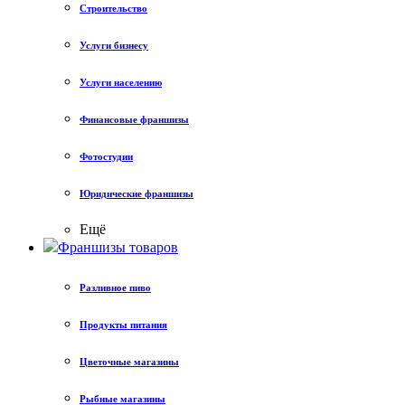
Строительство
Услуги бизнесу
Услуги населению
Финансовые франшизы
Фотостудии
Юридические франшизы
Ещё
Франшизы товаров
Разливное пиво
Продукты питания
Цветочные магазины
Рыбные магазины