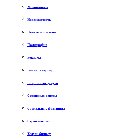
Микрозаймы
Недвижимость
Печати и штампы
Полиграфия
Реклама
Ремонт квартир
Ритуальные услуги
Сервисные центры
Социальные франшизы
Строительство
Услуги бизнесу