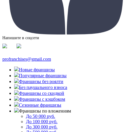
Напишите в соцсети
profranchises@gmail.com
Новые франшизы
Популярные франшизы
Франшизы без роялти
Без паушального взноса
Франшизы со скидкой
Франшизы с кэшбэком
Сезонные франшизы
Франшизы по вложениям
До 50 000 руб.
До 100 000 руб.
До 300 000 руб.