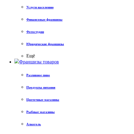
Услуги населению
Финансовые франшизы
Фотостудии
Юридические франшизы
Ещё
Франшизы товаров
Разливное пиво
Продукты питания
Цветочные магазины
Рыбные магазины
Алкоголь