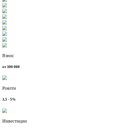
Взнос
от 300 000
Роялти
3,5 - 5%
Инвестиции