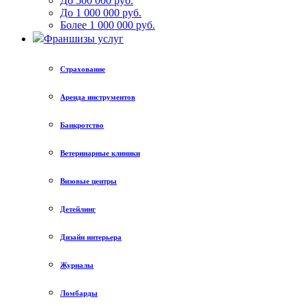
До 500 000 руб.
До 1 000 000 руб.
Более 1 000 000 руб.
Франшизы услуг
Страхование
Аренда инструментов
Банкротство
Ветеринарные клиники
Визовые центры
Детейлинг
Дизайн интерьера
Журналы
Ломбарды