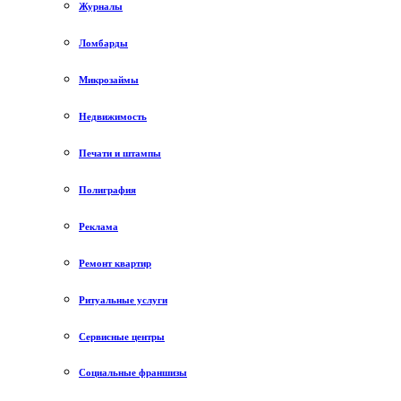
Журналы
Ломбарды
Микрозаймы
Недвижимость
Печати и штампы
Полиграфия
Реклама
Ремонт квартир
Ритуальные услуги
Сервисные центры
Социальные франшизы