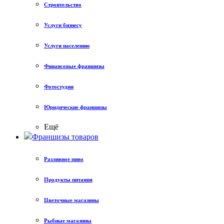
Строительство
Услуги бизнесу
Услуги населению
Финансовые франшизы
Фотостудии
Юридические франшизы
Ещё
Франшизы товаров
Разливное пиво
Продукты питания
Цветочные магазины
Рыбные магазины