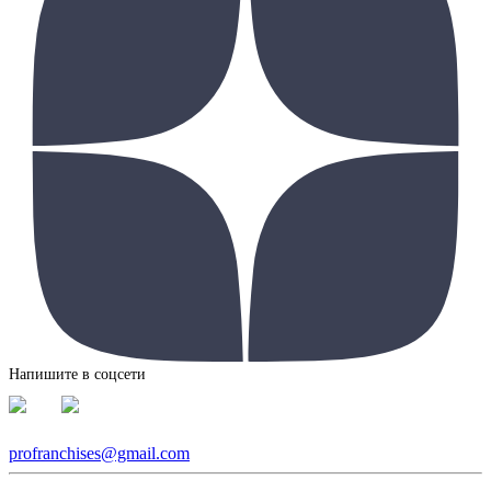
Напишите в соцсети
profranchises@gmail.com