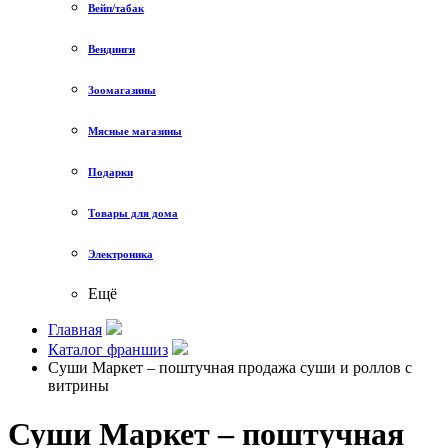
Вейп/табак
Вендинги
Зоомагазины
Мясные магазины
Подарки
Товары для дома
Электроника
Ещё
Главная
Каталог франшиз
Суши Маркет – поштучная продажа суши и роллов с
витрины
Суши Маркет – поштучная