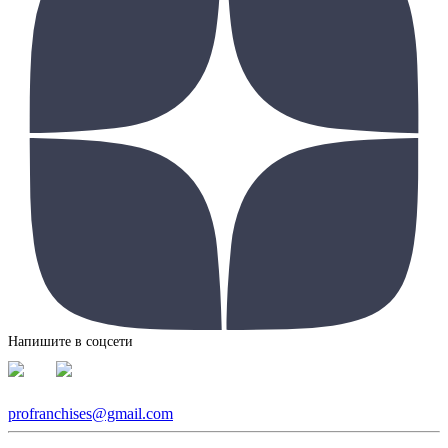
Напишите в соцсети
profranchises@gmail.com