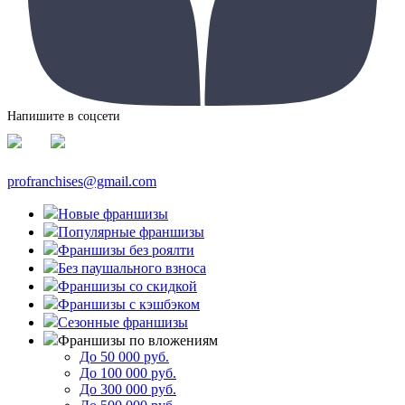
Напишите в соцсети
profranchises@gmail.com
Новые франшизы
Популярные франшизы
Франшизы без роялти
Без паушального взноса
Франшизы со скидкой
Франшизы с кэшбэком
Сезонные франшизы
Франшизы по вложениям
До 50 000 руб.
До 100 000 руб.
До 300 000 руб.