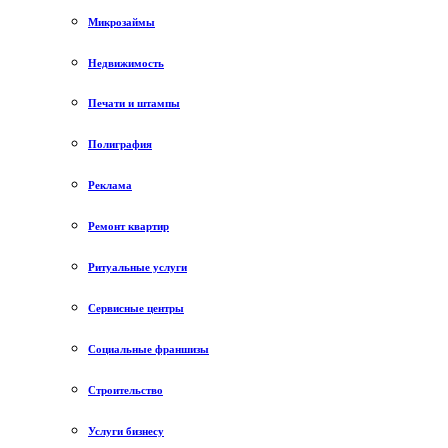
Микрозаймы
Недвижимость
Печати и штампы
Полиграфия
Реклама
Ремонт квартир
Ритуальные услуги
Сервисные центры
Социальные франшизы
Строительство
Услуги бизнесу