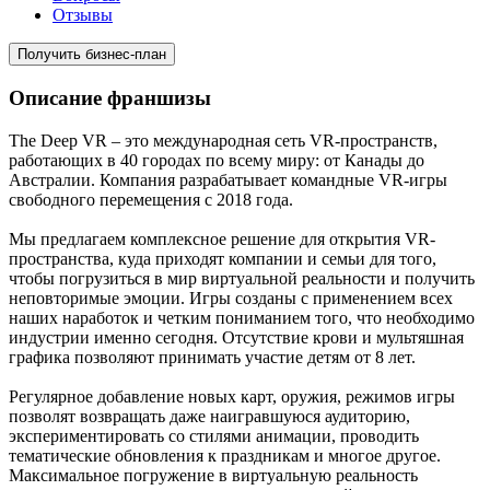
Отзывы
Получить бизнес-план
Описание франшизы
The Deep VR – это международная сеть VR-пространств,
работающих в 40 городах по всему миру: от Канады до
Австралии. Компания разрабатывает командные VR-игры
свободного перемещения с 2018 года.
Мы предлагаем комплексное решение для открытия VR-
пространства, куда приходят компании и семьи для того,
чтобы погрузиться в мир виртуальной реальности и получить
неповторимые эмоции. Игры созданы с применением всех
наших наработок и четким пониманием того, что необходимо
индустрии именно сегодня. Отсутствие крови и мультяшная
графика позволяют принимать участие детям от 8 лет.
Регулярное добавление новых карт, оружия, режимов игры
позволят возвращать даже наигравшуюся аудиторию,
экспериментировать со стилями анимации, проводить
тематические обновления к праздникам и многое другое.
Максимальное погружение в виртуальную реальность