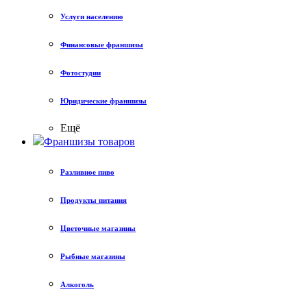
Услуги населению
Финансовые франшизы
Фотостудии
Юридические франшизы
Ещё
Франшизы товаров
Разливное пиво
Продукты питания
Цветочные магазины
Рыбные магазины
Алкоголь