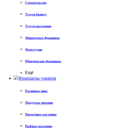
Строительство
Услуги бизнесу
Услуги населению
Финансовые франшизы
Фотостудии
Юридические франшизы
Ещё
Франшизы товаров
Разливное пиво
Продукты питания
Цветочные магазины
Рыбные магазины