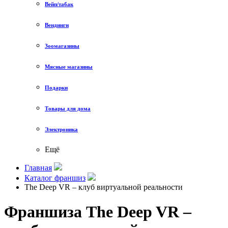
Вейп/табак
Вендинги
Зоомагазины
Мясные магазины
Подарки
Товары для дома
Электроника
Ещё
Главная
Каталог франшиз
The Deep VR – клуб виртуальной реальности
Франшиза The Deep VR –