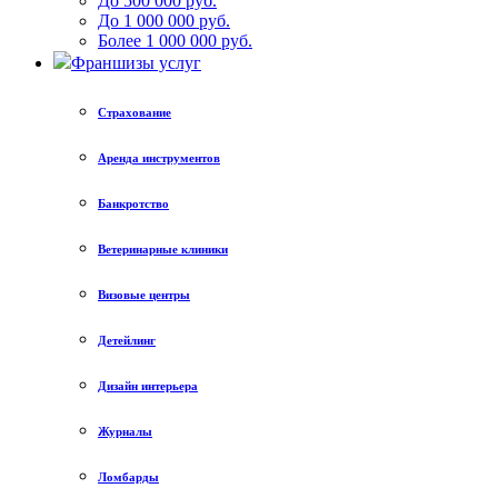
До 500 000 руб.
До 1 000 000 руб.
Более 1 000 000 руб.
Франшизы услуг
Страхование
Аренда инструментов
Банкротство
Ветеринарные клиники
Визовые центры
Детейлинг
Дизайн интерьера
Журналы
Ломбарды