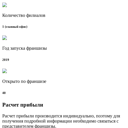
Количество филиалов
1 (главный офис)
Год запуска франшизы
2019
Открыто по франшизе
40
Расчет прибыли
Расчет прибыли производится индивидуально, поэтому для
получения подробной информации необходимо связаться с
представителем франшизы.