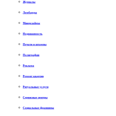
Журналы
Ломбарды
Микрозаймы
Недвижимость
Печати и штампы
Полиграфия
Реклама
Ремонт квартир
Ритуальные услуги
Сервисные центры
Социальные франшизы