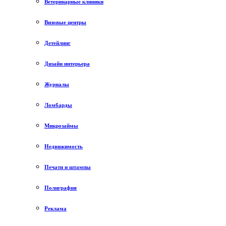
Ветеринарные клиники
Визовые центры
Детейлинг
Дизайн интерьера
Журналы
Ломбарды
Микрозаймы
Недвижимость
Печати и штампы
Полиграфия
Реклама