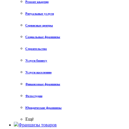
Ремонт квартир
Ритуальные услуги
Сервисные центры
Социальные франшизы
Строительство
Услуги бизнесу
Услуги населению
Финансовые франшизы
Фотостудии
Юридические франшизы
Ещё
Франшизы товаров