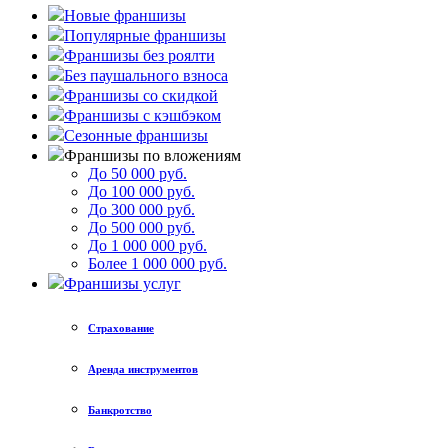
Новые франшизы
Популярные франшизы
Франшизы без роялти
Без паушального взноса
Франшизы со скидкой
Франшизы с кэшбэком
Сезонные франшизы
Франшизы по вложениям
До 50 000 руб.
До 100 000 руб.
До 300 000 руб.
До 500 000 руб.
До 1 000 000 руб.
Более 1 000 000 руб.
Франшизы услуг
Страхование
Аренда инструментов
Банкротство