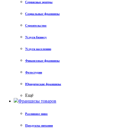
Сервисные центры
Социальные франшизы
Строительство
Услуги бизнесу
Услуги населению
Финансовые франшизы
Фотостудии
Юридические франшизы
Ещё
Франшизы товаров
Разливное пиво
Продукты питания