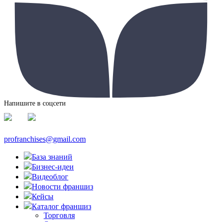
Напишите в соцсети
profranchises@gmail.com
База знаний
Бизнес-идеи
Видеоблог
Новости франшиз
Кейсы
Каталог франшиз
Торговля