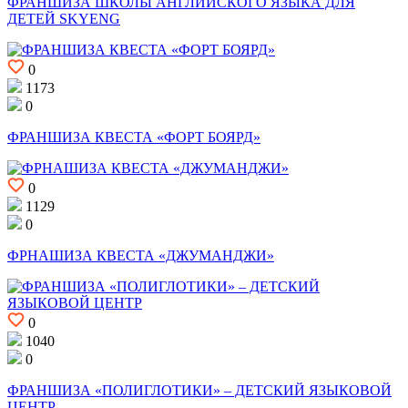
ФРАНШИЗА ШКОЛЫ АНГЛИЙСКОГО ЯЗЫКА ДЛЯ
ДЕТЕЙ SKYENG
0
1173
0
ФРАНШИЗА КВЕСТА «ФОРТ БОЯРД»
0
1129
0
ФРНАШИЗА КВЕСТА «ДЖУМАНДЖИ»
0
1040
0
ФРАНШИЗА «ПОЛИГЛОТИКИ» – ДЕТСКИЙ ЯЗЫКОВОЙ
ЦЕНТР