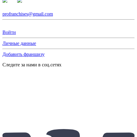
profranchises@gmail.com
Войти
Личные данные
Добавить франшизу
Следите за нами в соц.сетях