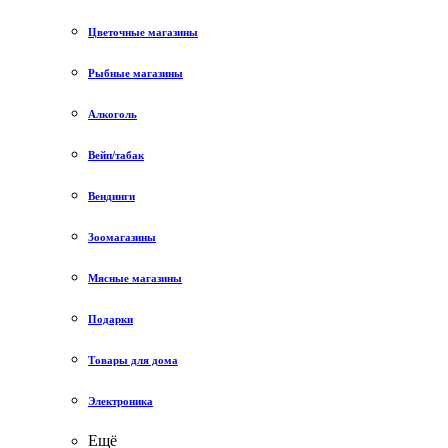
Цветочные магазины
Рыбные магазины
Алкоголь
Вейп/табак
Вендинги
Зоомагазины
Мясные магазины
Подарки
Товары для дома
Электроника
Ещё