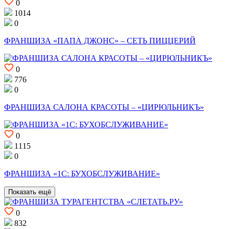
0
1014
0
ФРАНШИЗА «ПАПА ДЖОНС» – СЕТЬ ПИЦЦЕРИЙ
0
776
0
ФРАНШИЗА САЛОНА КРАСОТЫ – «ЦИРЮЛЬНИКЪ»
0
1115
0
ФРАНШИЗА «1С: БУХОБСЛУЖИВАНИЕ»
Показать ещё
0
832