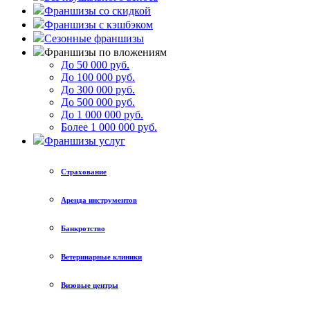
Франшизы со скидкой
Франшизы с кэшбэком
Сезонные франшизы
Франшизы по вложениям
До 50 000 руб.
До 100 000 руб.
До 300 000 руб.
До 500 000 руб.
До 1 000 000 руб.
Более 1 000 000 руб.
Франшизы услуг
Страхование
Аренда инструментов
Банкротство
Ветеринарные клиники
Визовые центры