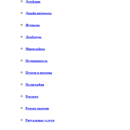
Детейлинг
Дизайн интерьера
Журналы
Ломбарды
Микрозаймы
Недвижимость
Печати и штампы
Полиграфия
Реклама
Ремонт квартир
Ритуальные услуги