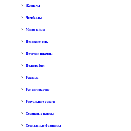
Журналы
Ломбарды
Микрозаймы
Недвижимость
Печати и штампы
Полиграфия
Реклама
Ремонт квартир
Ритуальные услуги
Сервисные центры
Социальные франшизы