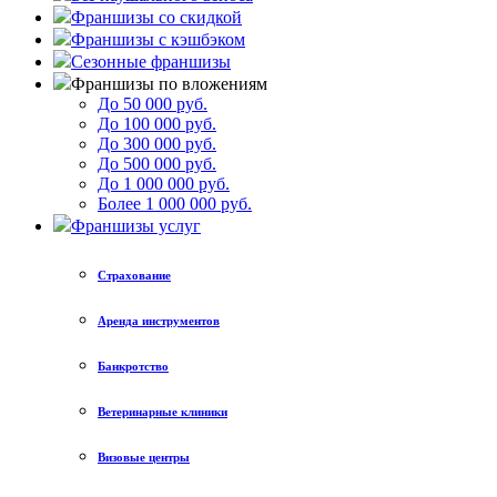
Франшизы со скидкой
Франшизы с кэшбэком
Сезонные франшизы
Франшизы по вложениям
До 50 000 руб.
До 100 000 руб.
До 300 000 руб.
До 500 000 руб.
До 1 000 000 руб.
Более 1 000 000 руб.
Франшизы услуг
Страхование
Аренда инструментов
Банкротство
Ветеринарные клиники
Визовые центры