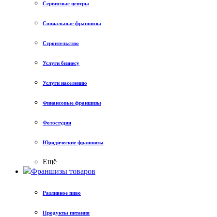
Сервисные центры
Социальные франшизы
Строительство
Услуги бизнесу
Услуги населению
Финансовые франшизы
Фотостудии
Юридические франшизы
Ещё
Франшизы товаров
Разливное пиво
Продукты питания