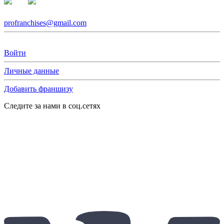
profranchises@gmail.com
Войти
Личные данные
Добавить франшизу
Следите за нами в соц.сетях