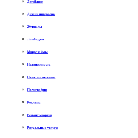
Детейлинг
Дизайн интерьера
Журналы
Ломбарды
Микрозаймы
Недвижимость
Печати и штампы
Полиграфия
Реклама
Ремонт квартир
Ритуальные услуги