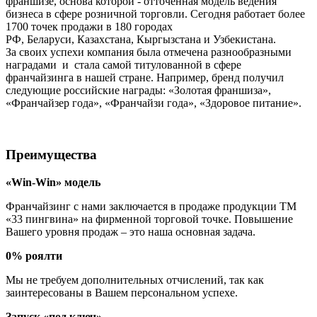
франшизе, основа которой - отточенная модель ведения
бизнеса в сфере розничной торговли. Сегодня работает более
1700 точек продажи в 180 городах
РФ, Беларуси, Казахстана, Кыргызстана и Узбекистана.
За своих успехи компания была отмечена разнообразными
наградами и стала самой титулованной в сфере
франчайзинга в нашей стране. Например, бренд получил
следующие российские награды: «Золотая франшиза»,
«Франчайзер года», «Франчайзи года», «Здоровое питание».
Преимущества
«Win-Win»
модель
Франчайзинг с нами заключается в продаже продукции ТМ
«33 пингвина» на фирменной торговой точке. Повышение
Вашего уровня продаж – это наша основная задача.
0% роялти
Мы не требуем дополнительных отчислений, так как
заинтересованы в Вашем персональном успехе.
Запуск «под ключ»