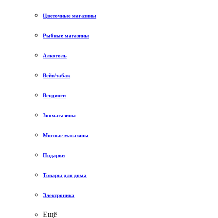
Цветочные магазины
Рыбные магазины
Алкоголь
Вейп/табак
Вендинги
Зоомагазины
Мясные магазины
Подарки
Товары для дома
Электроника
Ещё