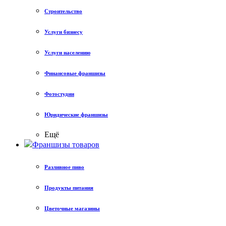
Строительство
Услуги бизнесу
Услуги населению
Финансовые франшизы
Фотостудии
Юридические франшизы
Ещё
Франшизы товаров
Разливное пиво
Продукты питания
Цветочные магазины