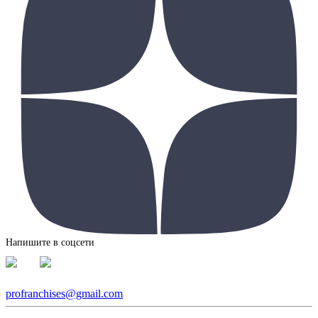
Напишите в соцсети
profranchises@gmail.com