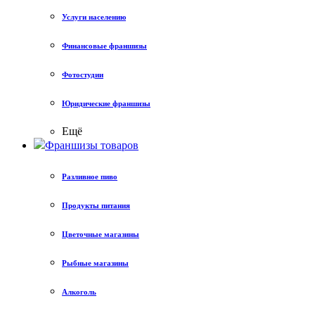
Услуги населению
Финансовые франшизы
Фотостудии
Юридические франшизы
Ещё
Франшизы товаров
Разливное пиво
Продукты питания
Цветочные магазины
Рыбные магазины
Алкоголь