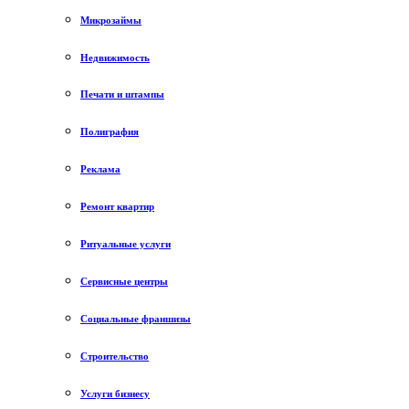
Микрозаймы
Недвижимость
Печати и штампы
Полиграфия
Реклама
Ремонт квартир
Ритуальные услуги
Сервисные центры
Социальные франшизы
Строительство
Услуги бизнесу