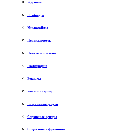
Журналы
Ломбарды
Микрозаймы
Недвижимость
Печати и штампы
Полиграфия
Реклама
Ремонт квартир
Ритуальные услуги
Сервисные центры
Социальные франшизы