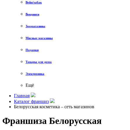
Вейп/табак
Вендинги
Зоомагазины
Мясные магазины
Подарки
Товары для дома
Электроника
Ещё
Главная
Каталог франшиз
Белорусская косметика – сеть магазинов
Франшиза Белорусская