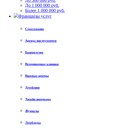
До 500 000 руб.
До 1 000 000 руб.
Более 1 000 000 руб.
Франшизы услуг
Страхование
Аренда инструментов
Банкротство
Ветеринарные клиники
Визовые центры
Детейлинг
Дизайн интерьера
Журналы
Ломбарды