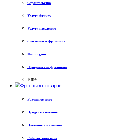
Строительство
Услуги бизнесу
Услуги населению
Финансовые франшизы
Фотостудии
Юридические франшизы
Ещё
Франшизы товаров
Разливное пиво
Продукты питания
Цветочные магазины
Рыбные магазины