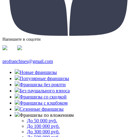
Напишите в соцсети
profranchises@gmail.com
Новые франшизы
Популярные франшизы
Франшизы без роялти
Без паушального взноса
Франшизы со скидкой
Франшизы с кэшбэком
Сезонные франшизы
Франшизы по вложениям
До 50 000 руб.
До 100 000 руб.
До 300 000 руб.