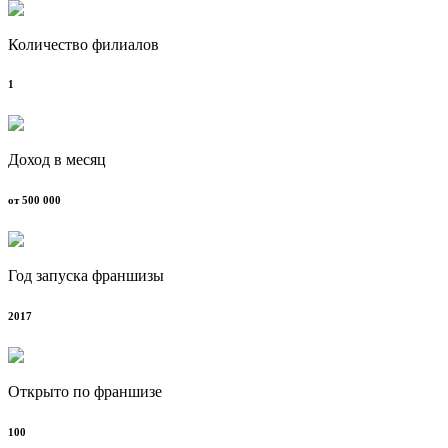
Количество филиалов
1
Доход в месяц
от 500 000
Год запуска франшизы
2017
Открыто по франшизе
100