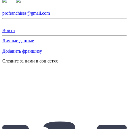
profranchises@gmail.com
Войти
Личные данные
Добавить франшизу
Следите за нами в соц.сетях