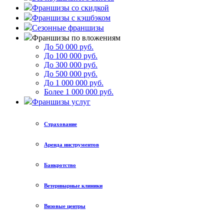
Франшизы со скидкой
Франшизы с кэшбэком
Сезонные франшизы
Франшизы по вложениям
До 50 000 руб.
До 100 000 руб.
До 300 000 руб.
До 500 000 руб.
До 1 000 000 руб.
Более 1 000 000 руб.
Франшизы услуг
Страхование
Аренда инструментов
Банкротство
Ветеринарные клиники
Визовые центры