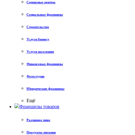
Сервисные центры
Социальные франшизы
Строительство
Услуги бизнесу
Услуги населению
Финансовые франшизы
Фотостудии
Юридические франшизы
Ещё
Франшизы товаров
Разливное пиво
Продукты питания