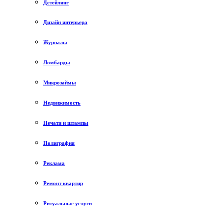
Детейлинг
Дизайн интерьера
Журналы
Ломбарды
Микрозаймы
Недвижимость
Печати и штампы
Полиграфия
Реклама
Ремонт квартир
Ритуальные услуги