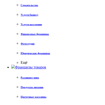
Строительство
Услуги бизнесу
Услуги населению
Финансовые франшизы
Фотостудии
Юридические франшизы
Ещё
Франшизы товаров
Разливное пиво
Продукты питания
Цветочные магазины