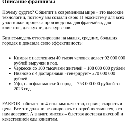
Описание франшизы
Почему фудтех? Общепит в современном мире – это высокие
технологии, поэтому мы создали свою IT-экосистему для всех
участников процесса производства: для франчайзи, для
клиентов, для кухни, для курьеров.
Бизнес-модель оттестирована на малых, средних, больших
городах и доказала свою эффективность:
Кимры с населением 40 тысяч человек делает 92 000 000
рублей выручки в год.
Черкесск со 100 тысячами жителей – 108 000 000 рублей
Иваново с 4 достаранами «генерирует» 270 000 000
рублей
Уфа, наш флагманский город, – 753 000 000 рублей за
2023 год.
FARFOR работает по 4 столпам: качество, сервис, скорость и
цена. Все это должно резонировать с потребностями тех, кто
нам доверяет. А значит, миссия – быстрая доставка вкусной и
качественной еды клиентам.