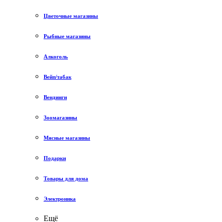
Цветочные магазины
Рыбные магазины
Алкоголь
Вейп/табак
Вендинги
Зоомагазины
Мясные магазины
Подарки
Товары для дома
Электроника
Ещё