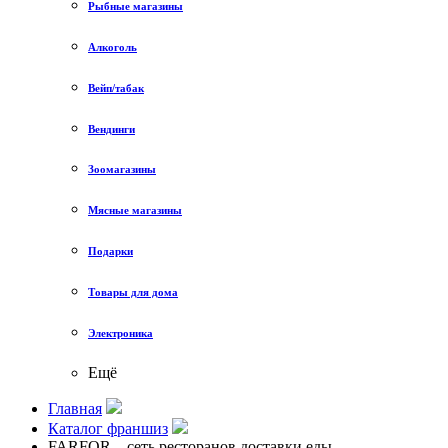
Рыбные магазины
Алкоголь
Вейп/табак
Вендинги
Зоомагазины
Мясные магазины
Подарки
Товары для дома
Электроника
Ещё
Главная
Каталог франшиз
FARFOR – сеть ресторанов доставки еды