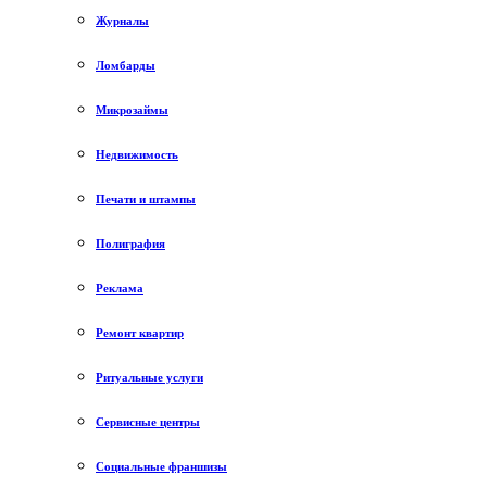
Журналы
Ломбарды
Микрозаймы
Недвижимость
Печати и штампы
Полиграфия
Реклама
Ремонт квартир
Ритуальные услуги
Сервисные центры
Социальные франшизы