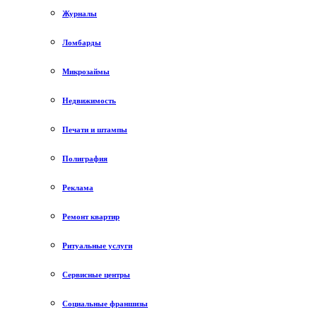
Журналы
Ломбарды
Микрозаймы
Недвижимость
Печати и штампы
Полиграфия
Реклама
Ремонт квартир
Ритуальные услуги
Сервисные центры
Социальные франшизы