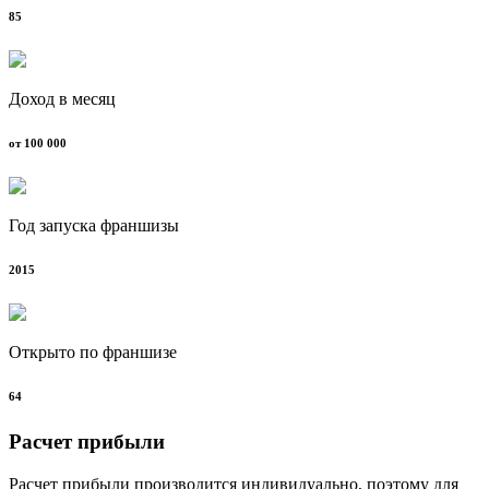
85
Доход в месяц
от 100 000
Год запуска франшизы
2015
Открыто по франшизе
64
Расчет прибыли
Расчет прибыли производится индивидуально, поэтому для