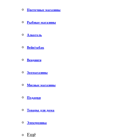
Цветочные магазины
Рыбные магазины
Алкоголь
Вейп/табак
Вендинги
Зоомагазины
Мясные магазины
Подарки
Товары для дома
Электроника
Ещё