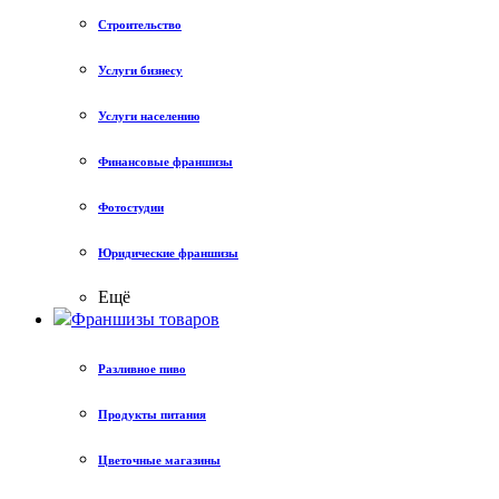
Строительство
Услуги бизнесу
Услуги населению
Финансовые франшизы
Фотостудии
Юридические франшизы
Ещё
Франшизы товаров
Разливное пиво
Продукты питания
Цветочные магазины