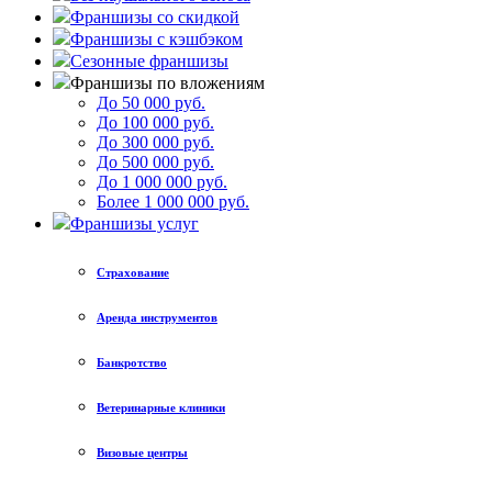
Франшизы со скидкой
Франшизы с кэшбэком
Сезонные франшизы
Франшизы по вложениям
До 50 000 руб.
До 100 000 руб.
До 300 000 руб.
До 500 000 руб.
До 1 000 000 руб.
Более 1 000 000 руб.
Франшизы услуг
Страхование
Аренда инструментов
Банкротство
Ветеринарные клиники
Визовые центры