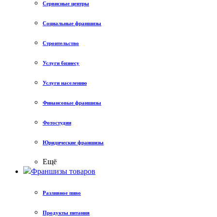
Сервисные центры
Социальные франшизы
Строительство
Услуги бизнесу
Услуги населению
Финансовые франшизы
Фотостудии
Юридические франшизы
Ещё
Франшизы товаров
Разливное пиво
Продукты питания