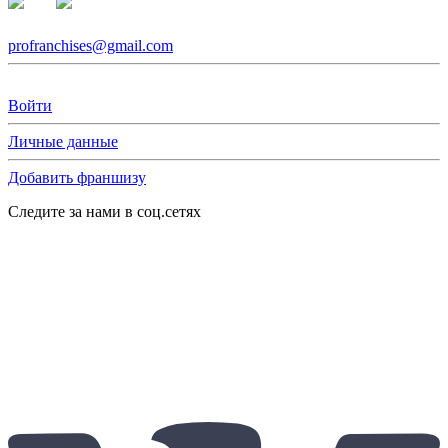
profranchises@gmail.com
Войти
Личные данные
Добавить франшизу
Следите за нами в соц.сетях