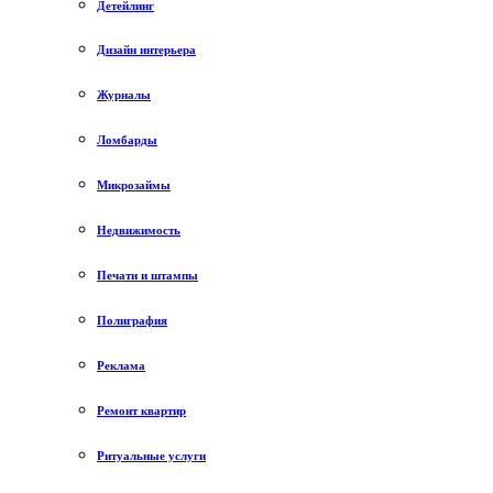
Детейлинг
Дизайн интерьера
Журналы
Ломбарды
Микрозаймы
Недвижимость
Печати и штампы
Полиграфия
Реклама
Ремонт квартир
Ритуальные услуги