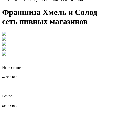
Франшиза Хмель и Солод –
сеть пивных магазинов
Инвестиции
от 350 000
Взнос
от 135 000