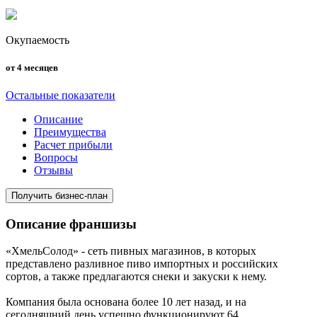
Окупаемость
от 4 месяцев
Остальные показатели
Описание
Преимущества
Расчет прибыли
Вопросы
Отзывы
Получить бизнес-план
Описание франшизы
«ХмельСолод» - сеть пивных магазинов, в которых
представлено разливное пиво импортных и российских
сортов, а также предлагаются снеки и закуски к нему.
Компания была основана более 10 лет назад, и на
сегодняшний день успешно функционируют 64