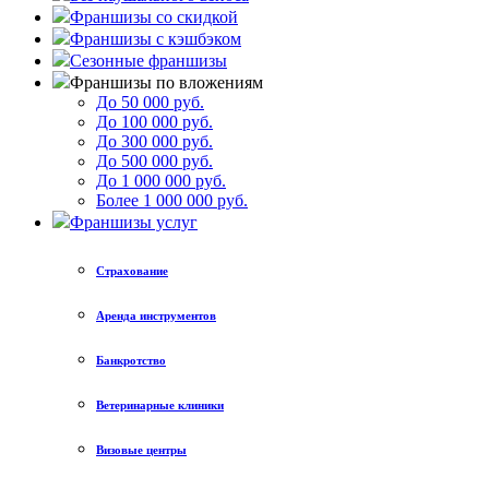
Франшизы со скидкой
Франшизы с кэшбэком
Сезонные франшизы
Франшизы по вложениям
До 50 000 руб.
До 100 000 руб.
До 300 000 руб.
До 500 000 руб.
До 1 000 000 руб.
Более 1 000 000 руб.
Франшизы услуг
Страхование
Аренда инструментов
Банкротство
Ветеринарные клиники
Визовые центры