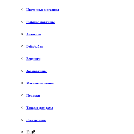
Цветочные магазины
Рыбные магазины
Алкоголь
Вейп/табак
Вендинги
Зоомагазины
Мясные магазины
Подарки
Товары для дома
Электроника
Ещё