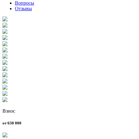
Вопросы
Отзывы
Взнос
от 630 000