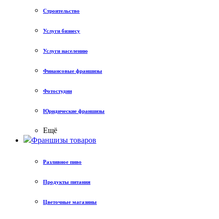
Строительство
Услуги бизнесу
Услуги населению
Финансовые франшизы
Фотостудии
Юридические франшизы
Ещё
Франшизы товаров
Разливное пиво
Продукты питания
Цветочные магазины