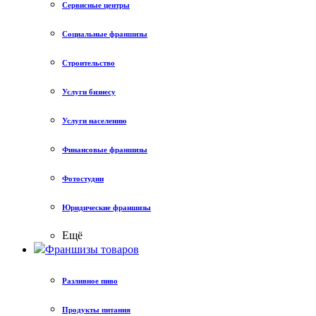
Сервисные центры
Социальные франшизы
Строительство
Услуги бизнесу
Услуги населению
Финансовые франшизы
Фотостудии
Юридические франшизы
Ещё
Франшизы товаров
Разливное пиво
Продукты питания