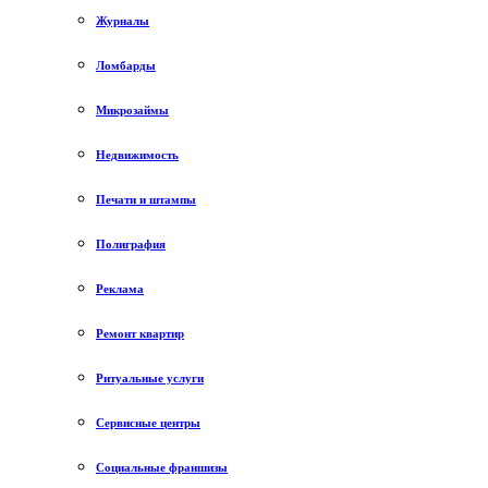
Журналы
Ломбарды
Микрозаймы
Недвижимость
Печати и штампы
Полиграфия
Реклама
Ремонт квартир
Ритуальные услуги
Сервисные центры
Социальные франшизы