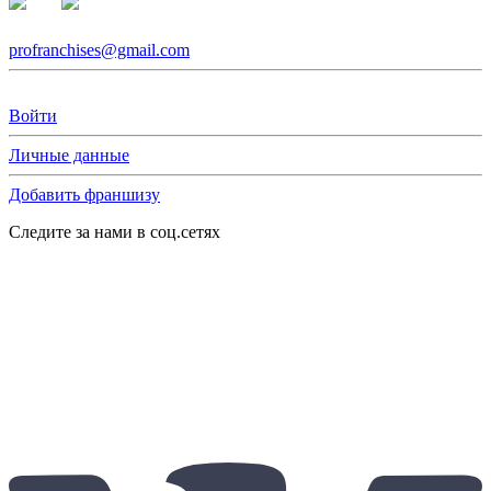
profranchises@gmail.com
Войти
Личные данные
Добавить франшизу
Следите за нами в соц.сетях