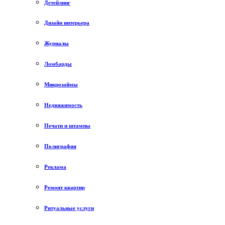
Детейлинг
Дизайн интерьера
Журналы
Ломбарды
Микрозаймы
Недвижимость
Печати и штампы
Полиграфия
Реклама
Ремонт квартир
Ритуальные услуги