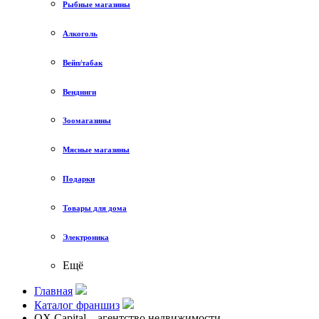
Рыбные магазины
Алкоголь
Вейп/табак
Вендинги
Зоомагазины
Мясные магазины
Подарки
Товары для дома
Электроника
Ещё
Главная
Каталог франшиз
OX Capital – агентство недвижимости