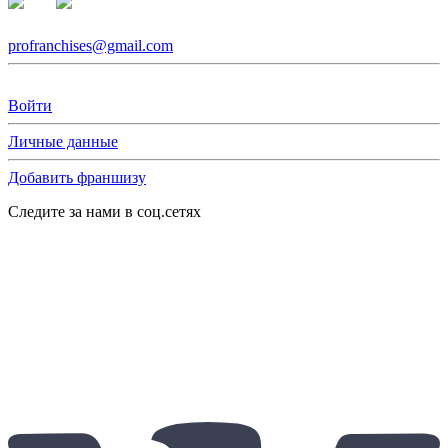
profranchises@gmail.com
Войти
Личные данные
Добавить франшизу
Следите за нами в соц.сетях