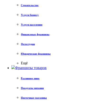
Строительство
Услуги бизнесу
Услуги населению
Финансовые франшизы
Фотостудии
Юридические франшизы
Ещё
Франшизы товаров
Разливное пиво
Продукты питания
Цветочные магазины